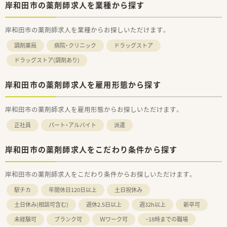
岸和田市の薬剤師求人を業種から探す
岸和田市の薬剤師求人を業種からお探しいただけます。
調剤薬局
病院・クリニック
ドラッグストア
ドラッグストア(調剤あり)
岸和田市の薬剤師求人を雇用形態から探す
岸和田市の薬剤師求人を雇用形態からお探しいただけます。
正社員
パート・アルバイト
派遣
岸和田市の薬剤師求人をこだわり条件から探す
岸和田市の薬剤師求人をこだわり条件からお探しいただけます。
駅チカ
年間休日120日以上
土日祝休み
土日休み(相談可含む)
週休2.5日以上
週32h以上
新卒可
未経験可
ブランク可
Ｗワーク可
~18時までの職場