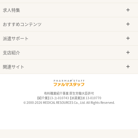
求人特集
おすすめコンテンツ
派遣サポート
支店紹介
関連サイト
有料職業紹介事業 厚生労働大臣許可
【紹介業】13-ユ-010743 【派遣業】派 13-010770
© 2000-2026 MEDICAL RESOURCES Co., Ltd. All Rights Reserved.