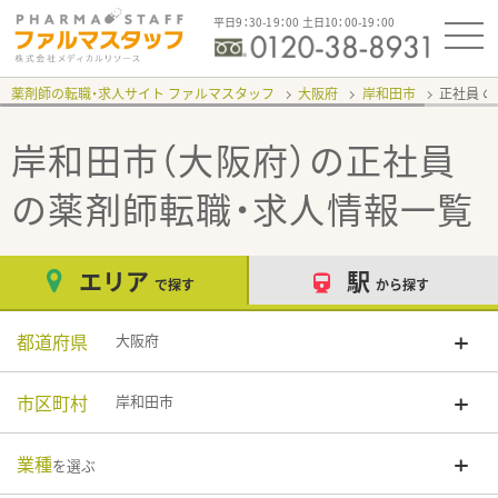
平日9：30-19：00 土日10：00-19：00
薬剤師の転職・求人サイト ファルマスタッフ
大阪府
岸和田市
正社員
岸和田市（大阪府）の正社員
の薬剤師転職・求人情報一覧
エリア
駅
で探す
から探す
都道府県
大阪府
市区町村
岸和田市
業種
を選ぶ