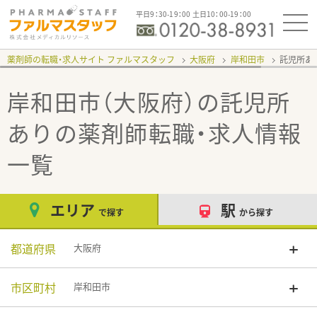
平日9：30-19：00 土日10：00-19：00
薬剤師の転職・求人サイト ファルマスタッフ
大阪府
岸和田市
託児所あ
岸和田市（大阪府）の託児所
あり
の薬剤師転職・求人情報
一覧
エリア
駅
で探す
から探す
都道府県
大阪府
市区町村
岸和田市