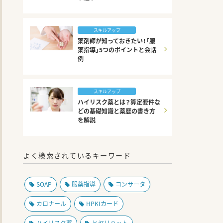
スキルアップ
薬剤師が知っておきたい！「服
薬指導」5つのポイントと会話
例
スキルアップ
ハイリスク薬とは？算定要件な
どの基礎知識と薬歴の書き方
を解説
よく検索されているキーワード
SOAP
服薬指導
コンサータ
カロナール
HPKIカード