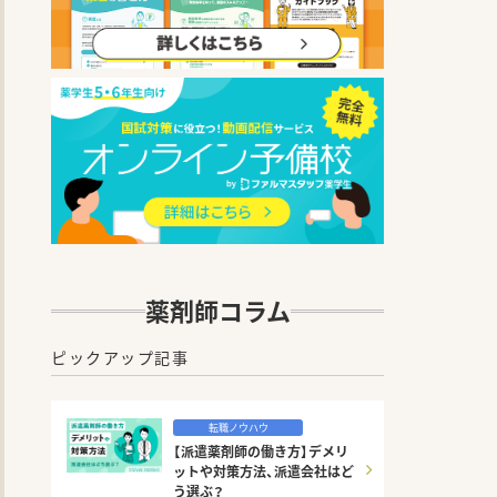
薬剤師コラム
ピックアップ記事
転職ノウハウ
【派遣薬剤師の働き方】デメリ
ットや対策方法、派遣会社はど
う選ぶ？