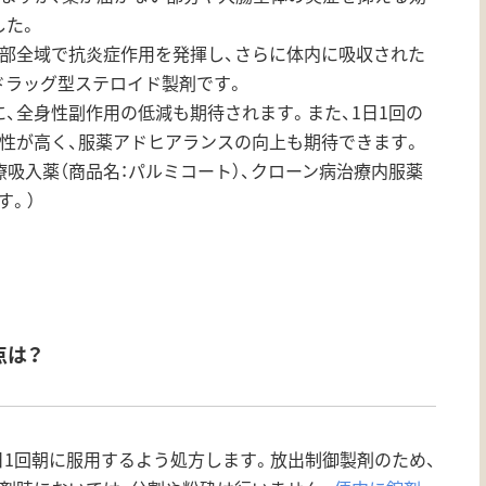
した。
患部全域で抗炎症作用を発揮し、さらに体内に吸収された
ドラッグ型ステロイド製剤です。
、全身性副作用の低減も期待されます。また、1日1回の
性が高く、服薬アドヒアランスの向上も期待できます。
療吸入薬（商品名：パルミコート）、クローン病治療内服薬
す。）
点は？
、1日1回朝に服用するよう処方します。放出制御製剤のため、