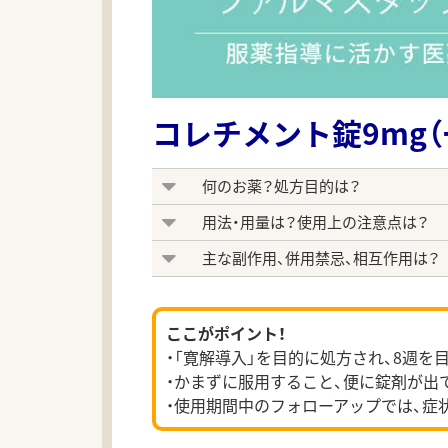
コレチメント錠9mg（
何のお薬？処方目的は？
用法・用量は？使用上の注意点は？
主な副作用、併用禁忌、相互作用は？
ここがポイント！
・「寛解導入」を目的に処方され、8週
・かまずに服用すること、便に錠剤が出
・使用期間中のフォローアップでは、症