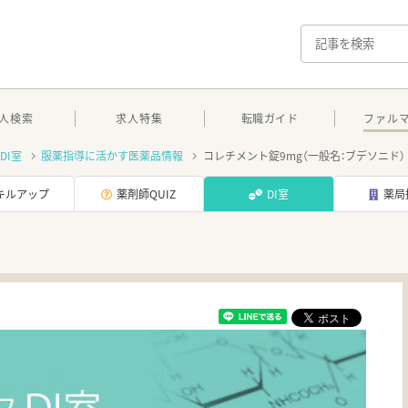
人検索
求人特集
転職ガイド
ファル
DI室
服薬指導に活かす医薬品情報
コレチメント錠9mg（一般名：ブデソニド）
キルアップ
薬剤師QUIZ
DI室
薬局