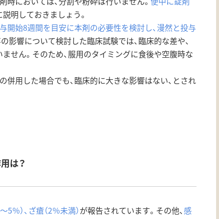
調剤時においては、分割や粉砕は行いません。
便中に錠剤
に説明しておきましょう。
与開始8週間を目安に本剤の必要性を検討し、漫然と投与
事の影響について検討した臨床試験では、臨床的な差や、
いません。そのため、服用のタイミングに食後や空腹時な
の併用した場合でも、臨床的に大きな影響はない、とされ
作用は？
～5％）、ざ瘡（2％未満）
が報告されています。その他、
感