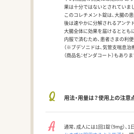
果は十分ではないとされていま
このコレチメント錠は、大腸の
後は速やかに分解されるアンテ
大腸全体に効果を届けるとともに
内服で済むため、患者さまの利便
（※ブデソニドは、気管支喘息治
（商品名：ゼンダコート）もありま
Q
用法・用量は？使用上の注意
A
通常、成人には1回1錠（9mg）