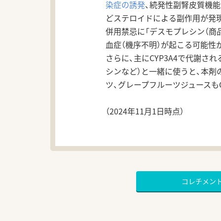
染症の誘発
、続発性副腎皮質機能
どステロイドによる副作用が発
併用禁忌に「デスモプレシン（商
血症（機序不明）が起こる可能性
さらに、主にCYP3A4で代謝さ
シンなど）と一緒に使うと、本剤
ツ、グレープフルーツジュースもC
（2024年11月1日時点）
コレチメン