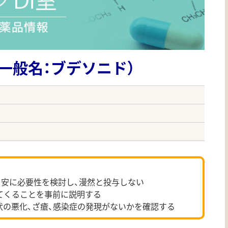
一般名：ブデソニド）
を目安に必要性を検討し、漫然と投与しない
てくることを事前に説明する
状の悪化、ざ瘡、感染症の発現がないかを確認する