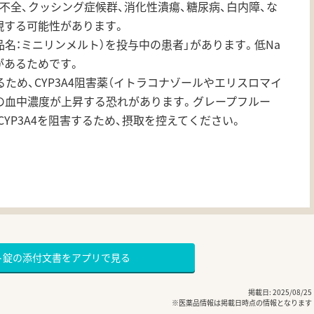
不全、クッシング症候群、消化性潰瘍、糖尿病、白内障、な
現する可能性があります。
品名：ミニリンメルト）を投与中の患者」があります。低Na
があるためです。
れるため、CYP3A4阻害薬（イトラコナゾールやエリスロマイ
の血中濃度が上昇する恐れがあります。グレープフルー
YP3A4を阻害するため、摂取を控えてください。
ト錠の添付文書をアプリで見る
掲載日: 2025/08/25
※医薬品情報は掲載日時点の情報となります