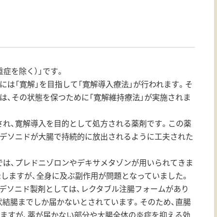
重症を除く）」です。
には「寛解」を目指して「寛解導入療法」が行われます。そ
は、その状態を保つために「寛解維持療法」が実施されま
され、寛解導入を目的として処方される薬剤です。この薬
ブデソニドが大腸で持続的に放出されるように工夫された
では、プレドニゾロンやデキサメタゾンが用いられてきま
しますが、全身に及ぶ副作用が問題となっていました。
デソニド製剤としては、レクタブル注腸フォームがあり
状結腸までしか届かないとされています。そのため、直腸
りますが、薬が届かない部分や大腸全体の炎症を抑える効