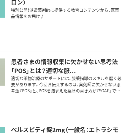
ロン）
特別公開！派遣薬剤師に提供する教育コンテンツから、医薬
品情報をお届け♪
患者さまの情報収集に欠かせない思考法
「POS」とは？適切な服...
適切な薬物治療のサポートには、服薬指導のスキルを磨く必
要があります。今回お伝えするのは、薬剤師に欠かせない思
考法『POS』と、POSを踏まえた薬歴の書き方が『SOAP』で
す。事例を交えつつ詳しくご紹介していきます。
ベルスピティ錠2mg（一般名：エトラシモ