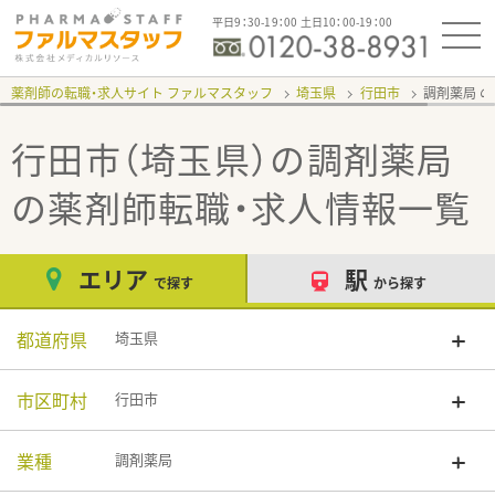
平日9：30-19：00 土日10：00-19：00
薬剤師の転職・求人サイト ファルマスタッフ
埼玉県
行田市
調剤薬局
行田市（埼玉県）の調剤薬局
の薬剤師転職・求人情報一覧
エリア
駅
で探す
から探す
都道府県
埼玉県
市区町村
行田市
業種
調剤薬局