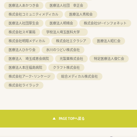
医療法人あかつき会
医療法人社団 幸正会
株式会社コミュニティメディカル
医療法人秀和会
医療法人社団厚生会
医療法人明晴会
株式会社SF・インフォネット
株式会社スギ薬局
学校法人埼玉医科大学
株式会社明翔メディカル
株式会社エクラシア
医療法人昭仁会
医療法人ひかり会
氷川のつどい株式会社
医療法人 埼玉成恵会病院
光製薬株式会社
特定医療法人俊仁会
医療法人本庄福島病院
クラフト株式会社
株式会社アーク・リンケージ
総合メディカル株式会社
株式会社ライラック
PAGE TOPへ戻る