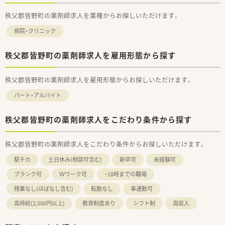
秩父郡皆野町の薬剤師求人を業種からお探しいただけます。
病院・クリニック
秩父郡皆野町の薬剤師求人を雇用形態から探す
秩父郡皆野町の薬剤師求人を雇用形態からお探しいただけます。
パート・アルバイト
秩父郡皆野町の薬剤師求人をこだわり条件から探す
秩父郡皆野町の薬剤師求人をこだわり条件からお探しいただけます。
駅チカ
土日休み(相談可含む)
新卒可
未経験可
ブランク可
Ｗワーク可
~18時までの職場
残業なし(ほぼなし含む)
転勤なし
車通勤可
高時給(2,500円以上)
教育制度あり
シフト制
高収入