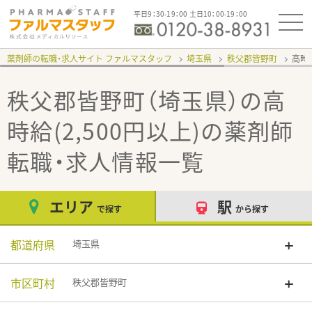
平日9：30-19：00 土日10：00-19：00
薬剤師の転職・求人サイト ファルマスタッフ
埼玉県
秩父郡皆野町
高時給
秩父郡皆野町（埼玉県）の高
時給(2,500円以上)
の薬剤師
転職・求人情報一覧
エリア
駅
で探す
から探す
都道府県
埼玉県
市区町村
秩父郡皆野町