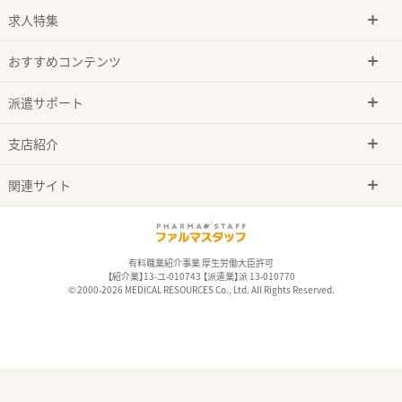
求人特集
おすすめコンテンツ
派遣サポート
支店紹介
関連サイト
有料職業紹介事業 厚生労働大臣許可
【紹介業】13-ユ-010743 【派遣業】派 13-010770
© 2000-2026 MEDICAL RESOURCES Co., Ltd. All Rights Reserved.