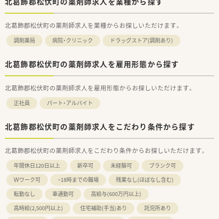
北葛飾郡松伏町の薬剤師求人を業種から探す
北葛飾郡松伏町の薬剤師求人を業種からお探しいただけます。
調剤薬局
病院・クリニック
ドラッグストア(調剤あり)
北葛飾郡松伏町の薬剤師求人を雇用形態から探す
北葛飾郡松伏町の薬剤師求人を雇用形態からお探しいただけます。
正社員
パート・アルバイト
北葛飾郡松伏町の薬剤師求人をこだわり条件から探す
北葛飾郡松伏町の薬剤師求人をこだわり条件からお探しいただけます。
年間休日120日以上
新卒可
未経験可
ブランク可
Ｗワーク可
~18時までの職場
残業なし(ほぼなし含む)
転勤なし
車通勤可
高給与(600万円以上)
高時給(2,500円以上)
住宅補助(手当)あり
託児所あり