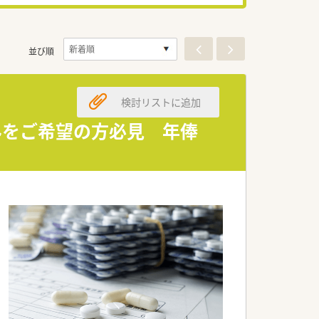
並び順
検討リストに追加
みをご希望の方必見 年俸