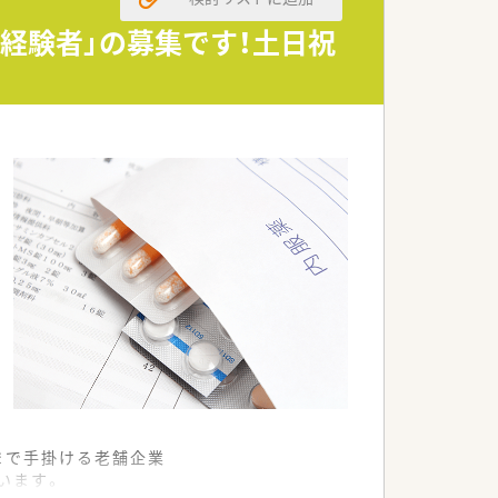
事業展開しています。
ています。
「経験者」の募集です！土日祝
して頂ける環境です。
。
まで手掛ける老舗企業
います。