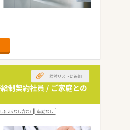
事務業務です。
す。
検討リストに追加
時給制契約社員 / ご家庭との
し(ほぼなし含む)
転勤なし
制が整っています。