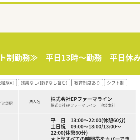
シフト制勤務≫ 平日13時～勤務 平日休
未経験可
残業なし(ほぼなし含む)
教育制度あり
シフト制
株式会社EPファーマライン
法人名
)／池袋駅
株式会社EPファーマライン 池袋本社
平 日 13:00～22:00(休憩60分)
土日祝 09:00～18:00/13:00～
22:00(休憩60分)
★上記すべての時間帯をカバーでき