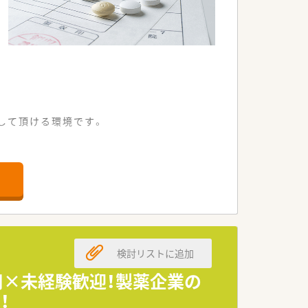
して頂ける環境です。
。
検討リストに追加
用×未経験歓迎！製薬企業の
！
事業展開しています。