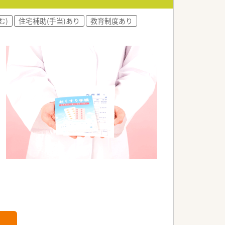
ています。
む)
住宅補助(手当)あり
教育制度あり