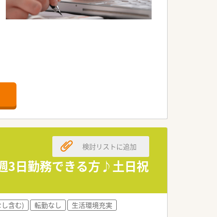
検討リストに追加
★週3日勤務できる方♪土日祝
し含む)
転勤なし
生活環境充実