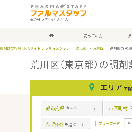
株式会社メディカルリソース
初めての方
求
薬剤師の転職・求人サイト ファルマスタッフ
東京都
荒川区
調剤薬局
荒川区（東京都）の調剤
エリア
で探
都道府県
市区町村
東京都
希望条件
フリーワード
を選ぶ