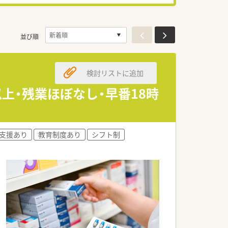
並び順
検討リストに追加
上・残業ほぼなし・早番18時
支援あり
教育制度あり
シフト制