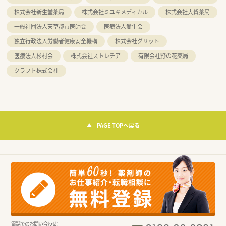
株式会社新生堂薬局
株式会社ミユキメディカル
株式会社大賀薬局
一般社団法人天草郡市医師会
医療法人愛生会
独立行政法人労働者健康安全機構
株式会社グリット
医療法人杉村会
株式会社ストレチア
有限会社野の花薬局
クラフト株式会社
PAGE TOPへ戻る
電話でのお問い合わせ：