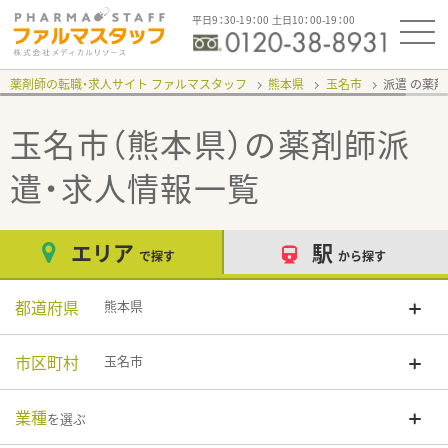
平日9：30-19：00 土日10：00-19：00
薬剤師の転職・求人サイト ファルマスタッフ
熊本県
玉名市
派遣
玉名市（熊本県）
の薬剤師派
遣・求人情報一覧
エリア
駅
で探す
から探す
都道府県
熊本県
市区町村
玉名市
業種
を選ぶ