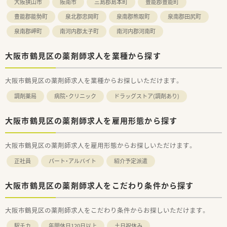
大阪狭山市
阪南市
三島郡島本町
豊能郡豊能町
豊能郡能勢町
泉北郡忠岡町
泉南郡熊取町
泉南郡田尻町
泉南郡岬町
南河内郡太子町
南河内郡河南町
大阪市鶴見区の薬剤師求人を業種から探す
大阪市鶴見区の薬剤師求人を業種からお探しいただけます。
調剤薬局
病院・クリニック
ドラッグストア(調剤あり)
大阪市鶴見区の薬剤師求人を雇用形態から探す
大阪市鶴見区の薬剤師求人を雇用形態からお探しいただけます。
正社員
パート・アルバイト
紹介予定派遣
大阪市鶴見区の薬剤師求人をこだわり条件から探す
大阪市鶴見区の薬剤師求人をこだわり条件からお探しいただけます。
駅チカ
年間休日120日以上
土日祝休み