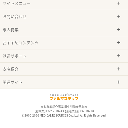
サイトメニュー
お問い合わせ
求人特集
おすすめコンテンツ
派遣サポート
支店紹介
関連サイト
有料職業紹介事業 厚生労働大臣許可
【紹介業】13-ユ-010743 【派遣業】派 13-010770
© 2000-2026 MEDICAL RESOURCES Co., Ltd. All Rights Reserved.