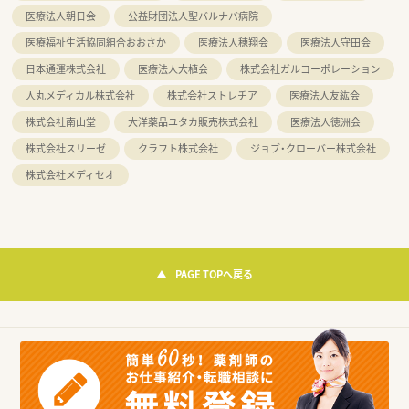
医療法人朝日会
公益財団法人聖バルナバ病院
医療福祉生活協同組合おおさか
医療法人穂翔会
医療法人守田会
日本通運株式会社
医療法人大植会
株式会社ガルコーポレーション
人丸メディカル株式会社
株式会社ストレチア
医療法人友紘会
株式会社南山堂
大洋薬品ユタカ販売株式会社
医療法人徳洲会
株式会社スリーゼ
クラフト株式会社
ジョブ・クローバー株式会社
株式会社メディセオ
PAGE TOPへ戻る