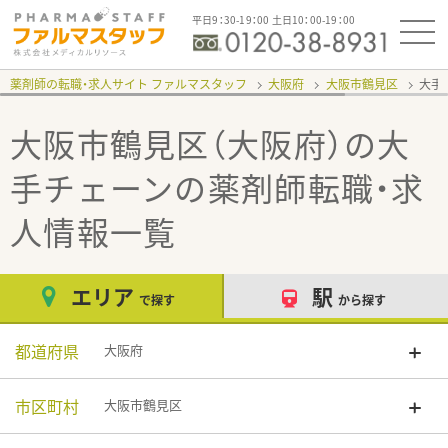
平日9：30-19：00 土日10：00-19：00
薬剤師の転職・求人サイト ファルマスタッフ
大阪府
大阪市鶴見区
大手
大阪市鶴見区（大阪府）の大
手チェーン
の薬剤師転職・求
人情報一覧
エリア
駅
で探す
から探す
都道府県
大阪府
市区町村
大阪市鶴見区