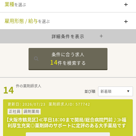
業種
を選ぶ
雇用形態 / 給与
を選ぶ
詳細条件を表示
条件に合う求人
14
件を
検索する
14
件の薬剤師求人
並び順
更新日：
2026/07/23
薬剤師求人ID：
577742
正社員
調剤薬局
【大阪市鶴見区】≪平日18：00まで開局/総合病院門前♪≫福
利厚生充実◎薬剤師のサポートに定評のある大手薬局です