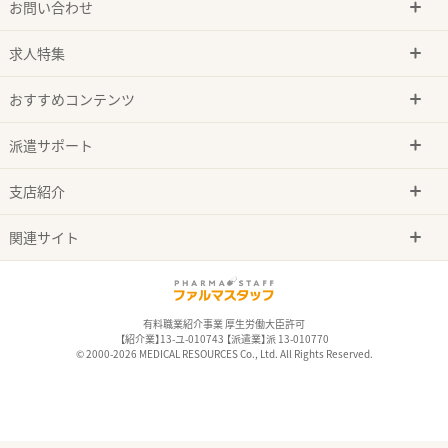
お問い合わせ
求人特集
おすすめコンテンツ
派遣サポート
支店紹介
関連サイト
有料職業紹介事業 厚生労働大臣許可
【紹介業】13-ユ-010743 【派遣業】派 13-010770
© 2000-2026 MEDICAL RESOURCES Co., Ltd. All Rights Reserved.