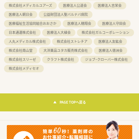
株式会社メディカルユアーズ
医療法人公道会
医療法人吉栄会
医療法人朝日会
公益財団法人聖バルナバ病院
医療福祉生活協同組合おおさか
医療法人穂翔会
医療法人守田会
日本通運株式会社
医療法人大植会
株式会社ガルコーポレーション
人丸メディカル株式会社
株式会社ストレチア
医療法人友紘会
株式会社南山堂
大洋薬品ユタカ販売株式会社
医療法人徳洲会
株式会社スリーゼ
クラフト株式会社
ジョブ・クローバー株式会社
株式会社メディセオ
PAGE TOPへ戻る