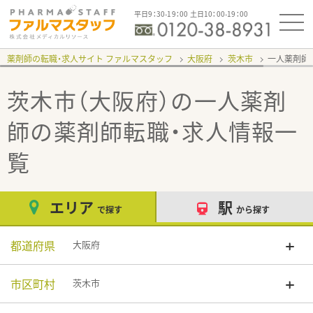
平日9：30-19：00 土日10：00-19：00
薬剤師の転職・求人サイト ファルマスタッフ
大阪府
茨木市
一人薬剤師
茨木市（大阪府）の一人薬剤
師
の薬剤師転職・求人情報一
覧
エリア
駅
で探す
から探す
都道府県
大阪府
市区町村
茨木市