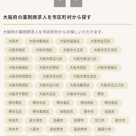
大阪府の薬剤師求人を市区町村から探す
大阪府の薬剤師求人を市区町村からお探しいただけます。
大阪市
大阪市都島区
大阪市福島区
大阪市此花区
大阪市西区
大阪市港区
大阪市大正区
大阪市天王寺区
大阪市浪速区
大阪市西淀川区
大阪市東淀川区
大阪市東成区
大阪市生野区
大阪市旭区
大阪市城東区
大阪市阿倍野区
大阪市住吉区
大阪市東住吉区
大阪市西成区
大阪市淀川区
大阪市鶴見区
大阪市住之江区
大阪市平野区
大阪市北区
大阪市中央区
堺市
堺市堺区
堺市中区
堺市東区
堺市西区
堺市南区
堺市北区
堺市美原区
岸和田市
豊中市
池田市
吹田市
泉大津市
高槻市
貝塚市
守口市
枚方市
茨木市
八尾市
泉佐野市
富田林市
寝屋川市