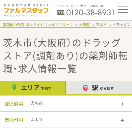
平日9：30-19：00 土日10：00-19：00
薬剤師の転職・求人サイト ファルマスタッフ
大阪府
茨木市
ドラッグス
茨木市（大阪府）のドラッグ
ストア(調剤あり)
の薬剤師転
職・求人情報一覧
エリア
駅
で探す
から探す
都道府県
大阪府
市区町村
茨木市