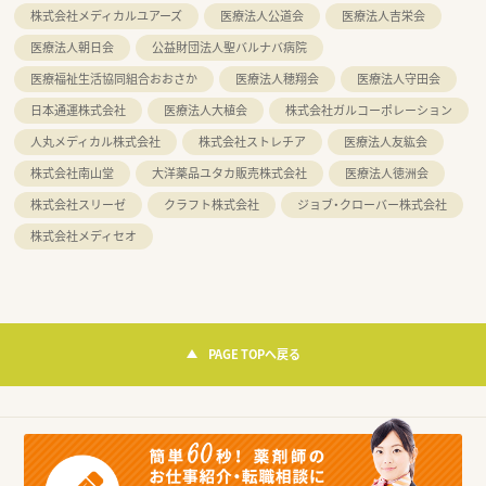
株式会社メディカルユアーズ
医療法人公道会
医療法人吉栄会
医療法人朝日会
公益財団法人聖バルナバ病院
医療福祉生活協同組合おおさか
医療法人穂翔会
医療法人守田会
日本通運株式会社
医療法人大植会
株式会社ガルコーポレーション
人丸メディカル株式会社
株式会社ストレチア
医療法人友紘会
株式会社南山堂
大洋薬品ユタカ販売株式会社
医療法人徳洲会
株式会社スリーゼ
クラフト株式会社
ジョブ・クローバー株式会社
株式会社メディセオ
PAGE TOPへ戻る