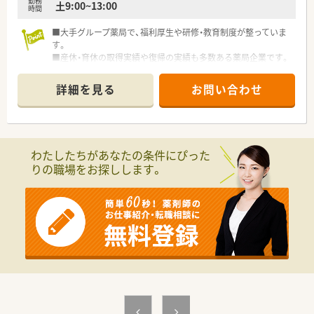
勤務
土9:00~13:00
時間
■大手グループ薬局で、福利厚生や研修・教育制度が整っていま
す。
■産休・育休の取得実績や復帰の実績も多数ある薬局企業です。
■週20時間以上から、社会保険の加入も可能です。
詳細を見る
お問い合わせ
わたしたちがあなたの条件にぴった
りの職場をお探しします。