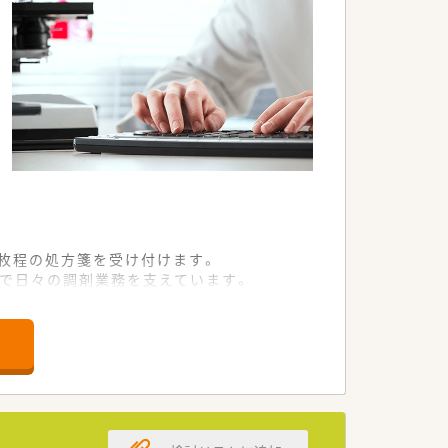
0枚程の処方箋を受け付けます。
制で日々の調剤業務を支えています。
した迅速な対応を徹底している店舗で
調性のある薬剤師の方を求めています。
キルを磨きたい方を積極的に歓迎します。
ける方を第一優先で採用したい考えです。