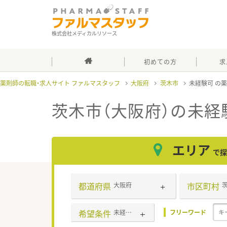
株式会社メディカルリソース
初めての方
求
薬剤師の転職・求人サイト ファルマスタッフ
大阪府
茨木市
未経験可
茨木市（大阪府）の未経
エリア
で探
都道府県
市区町村
大阪府
希望条件
未経験可
フリーワード