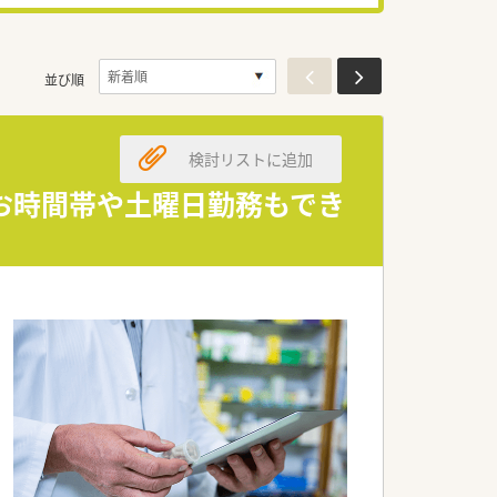
並び順
検討リストに追加
お時間帯や土曜日勤務もでき