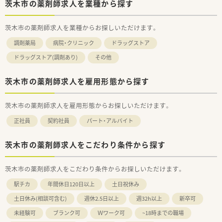
茨木市の薬剤師求人を業種から探す
茨木市の薬剤師求人を業種からお探しいただけます。
調剤薬局
病院・クリニック
ドラッグストア
ドラッグストア(調剤あり)
その他
茨木市の薬剤師求人を雇用形態から探す
茨木市の薬剤師求人を雇用形態からお探しいただけます。
正社員
契約社員
パート・アルバイト
茨木市の薬剤師求人をこだわり条件から探す
茨木市の薬剤師求人をこだわり条件からお探しいただけます。
駅チカ
年間休日120日以上
土日祝休み
土日休み(相談可含む)
週休2.5日以上
週32h以上
新卒可
未経験可
ブランク可
Ｗワーク可
~18時までの職場