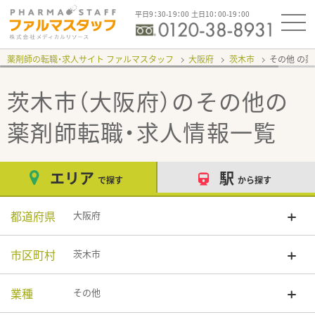
平日9：30-19：00 土日10：00-19：00
薬剤師の転職・求人サイト ファルマスタッフ
大阪府
茨木市
その他
茨木市（大阪府）のその他
の
薬剤師転職・求人情報一覧
エリア
駅
で探す
から探す
都道府県
大阪府
市区町村
茨木市
業種
その他