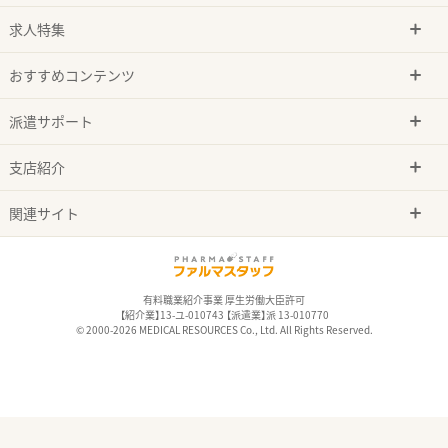
求人特集
おすすめコンテンツ
派遣サポート
支店紹介
関連サイト
有料職業紹介事業 厚生労働大臣許可
【紹介業】13-ユ-010743 【派遣業】派 13-010770
© 2000-2026 MEDICAL RESOURCES Co., Ltd. All Rights Reserved.