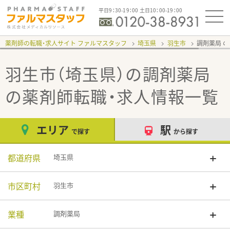
平日9：30-19：00 土日10：00-19：00
薬剤師の転職・求人サイト ファルマスタッフ
埼玉県
羽生市
調剤薬局
羽生市（埼玉県）の調剤薬局
の薬剤師転職・求人情報一覧
エリア
駅
で探す
から探す
都道府県
埼玉県
市区町村
羽生市
業種
調剤薬局