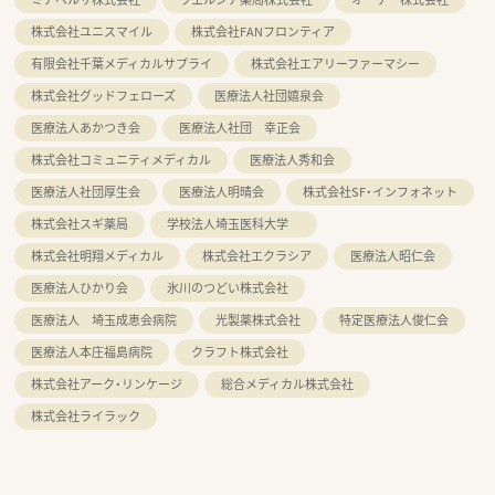
株式会社ユニスマイル
株式会社FANフロンティア
有限会社千葉メディカルサプライ
株式会社エアリーファーマシー
株式会社グッドフェローズ
医療法人社団嬉泉会
医療法人あかつき会
医療法人社団 幸正会
株式会社コミュニティメディカル
医療法人秀和会
医療法人社団厚生会
医療法人明晴会
株式会社SF・インフォネット
株式会社スギ薬局
学校法人埼玉医科大学
株式会社明翔メディカル
株式会社エクラシア
医療法人昭仁会
医療法人ひかり会
氷川のつどい株式会社
医療法人 埼玉成恵会病院
光製薬株式会社
特定医療法人俊仁会
医療法人本庄福島病院
クラフト株式会社
株式会社アーク・リンケージ
総合メディカル株式会社
株式会社ライラック