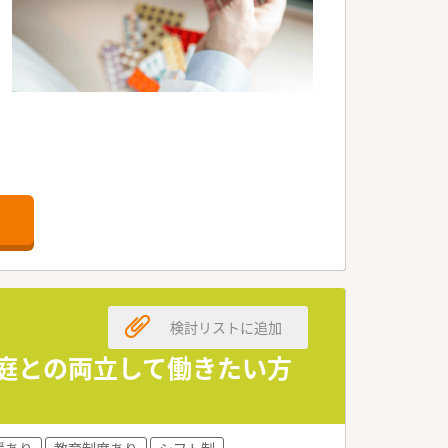
検討リストに追加
家庭との両立して働きたい方
援あり
教育制度あり
シフト制