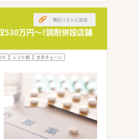
一人ひとりが働きやすい環境が整備されて
検討リストに追加
530万円～！調剤併設店舗
あり
シフト制
大手チェーン