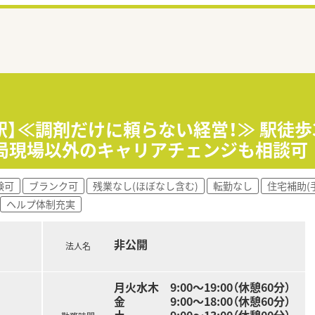
蕨駅】≪調剤だけに頼らない経営！≫ 駅徒
薬局現場以外のキャリアチェンジも相談可
験可
ブランク可
残業なし(ほぼなし含む)
転勤なし
住宅補助(
ヘルプ体制充実
非公開
法人名
月火水木 9:00～19:00（休憩60分）
金 9:00～18:00（休憩60分）