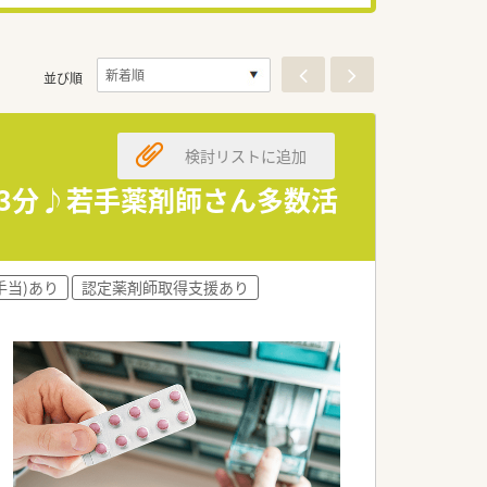
並び順
検討リストに追加
歩3分♪若手薬剤師さん多数活
手当)あり
認定薬剤師取得支援あり