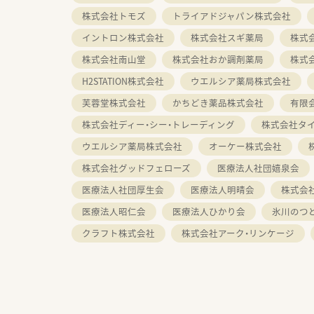
株式会社トモズ
トライアドジャパン株式会社
イントロン株式会社
株式会社スギ薬局
株式
株式会社南山堂
株式会社おか調剤薬局
株式
H2STATION株式会社
ウエルシア薬局株式会社
芙蓉堂株式会社
かちどき薬品株式会社
有限
株式会社ディー・シー・トレーディング
株式会社タ
ウエルシア薬局株式会社
オーケー株式会社
株式会社グッドフェローズ
医療法人社団嬉泉会
医療法人社団厚生会
医療法人明晴会
株式会社
医療法人昭仁会
医療法人ひかり会
氷川のつ
クラフト株式会社
株式会社アーク・リンケージ