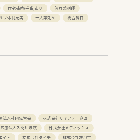
住宅補助(手当)あり
管理薬剤師
ルプ体制充実
一人薬剤師
総合科目
療法人社団絋智会
株式会社サイファー企画
会医療法人入間川病院
株式会社メディックス
エイト
株式会社ダイチ
株式会社雄飛堂