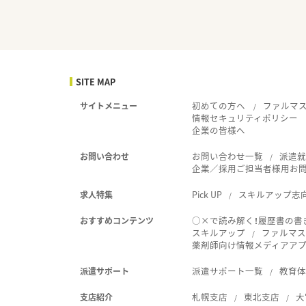
SITE MAP
初めての方へ
ファルマ
サイトメニュー
情報セキュリティポリシー
企業の皆様へ
お問い合わせ一覧
派遣
お問い合わせ
企業／採用ご担当者様用お
Pick UP
スキルアップ志
求人特集
○×で読み解く！履歴書の書
おすすめコンテンツ
スキルアップ
ファルマス
薬剤師向け情報メディアアプリ
派遣サポート一覧
教育
派遣サポート
札幌支店
東北支店
大
支店紹介