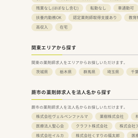
残業なし(ほぼなし含む)
転勤なし
車通勤可
扶養内勤務OK
認定薬剤師取得支援あり
教育
高収入
在宅
関東エリアから探す
関東の薬剤師求人をエリアからお探しいただけます。
茨城県
栃木県
群馬県
埼玉県
千
蕨市の薬剤師求人を法人名から探す
蕨市の薬剤師求人を法人名からお探しいただけます。
株式会社ヴェルペンファルマ
薬樹株式会社
医療法人聖心会
クラフト株式会社
株式会社
株式会社イルカ
株式会社くすりの福太郎
医