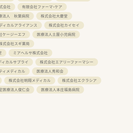
式会社
有限会社ファーマ・ケア
療法人 秋葉病院
株式会社大慶堂
ディカルアライアンス
株式会社カイセイ
社ケージーエフ
医療法人土屋小児病院
株式会社スギ薬局
堂
ミアヘルサ株式会社
ディカルサプライ
株式会社エアリーファーマシー
ティメディカル
医療法人秀和会
株式会社明翔メディカル
株式会社エクラシア
定医療法人俊仁会
医療法人本庄福島病院