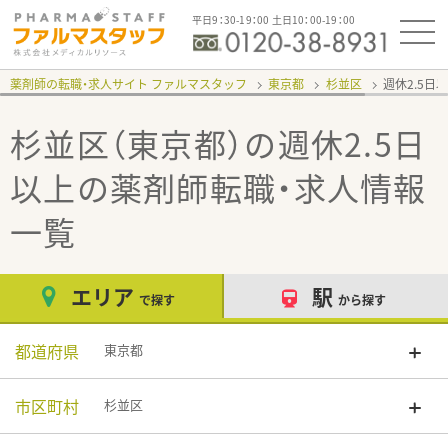
平日9：30-19：00 土日10：00-19：00
薬剤師の転職・求人サイト ファルマスタッフ
東京都
杉並区
週休2.5日
杉並区（東京都）の週休2.5日
以上
の薬剤師転職・求人情報
一覧
エリア
駅
で探す
から探す
都道府県
東京都
市区町村
杉並区