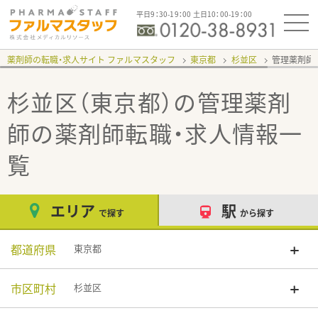
平日9：30-19：00 土日10：00-19：00
薬剤師の転職・求人サイト ファルマスタッフ
東京都
杉並区
管理薬剤師
杉並区（東京都）の管理薬剤
師
の薬剤師転職・求人情報一
覧
エリア
駅
で探す
から探す
都道府県
東京都
市区町村
杉並区