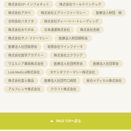
株式会社SF・インフォネット
株式会社ワールドインテック
株式会社アガペ
株式会社エアリーファーマシー
医療法人財団 暁
合同会社ハタフタ
株式会社ディー・シー・トレーディング
株式会社おりがみ
日本通運株式会社
株式会社杏朋
株式会社サノ・ファーマシー
医療法人財団順和会
医療法人社団晃悠会
有限会社ウインファーマ
株式会社医学アカデミー
株式会社エクラシア
ウエルシア薬局株式会社
医療法人社団明芳会
医療法人社団翠会
Link Medical株式会社
タケシタファーマシー株式会社
株式会社富士薬品
医療法人社団竹口病院
総合メディカル株式会社
アルフレッサ株式会社
クラフト株式会社
PAGE TOPへ戻る