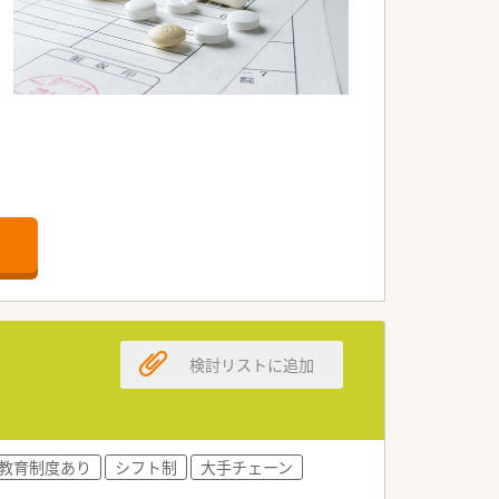
検討リストに追加
教育制度あり
シフト制
大手チェーン