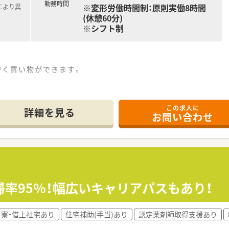
勤務時間
※変形労働時間制：原則実働8時間
により異
(休憩60分)
※シフト制
安く買い物ができます。
この求人に
詳細を見る
お問い合わせ
帰率95％！幅広いキャリアパスもあり！
寮・借上社宅あり
住宅補助(手当)あり
認定薬剤師取得支援あり