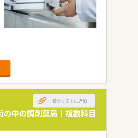
す。
検討リストに追加
店街の中の調剤薬局｜複数科目