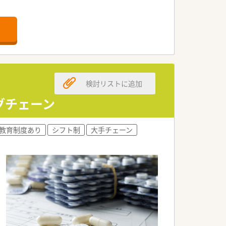
検討リストに追加
グチェーン
教育制度あり
シフト制
大手チェーン