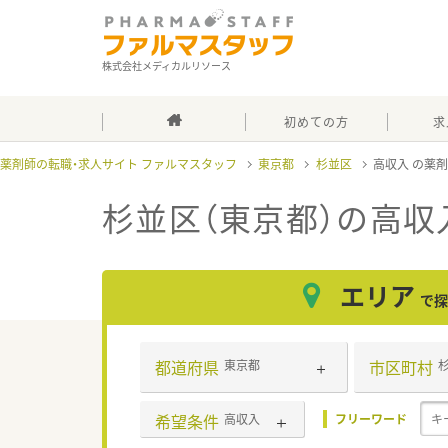
株式会社メディカルリソース
初めての方
求
薬剤師の転職・求人サイト ファルマスタッフ
東京都
杉並区
高収入
杉並区（東京都）の高収
エリア
で探
都道府県
市区町村
東京都
希望条件
高収入
フリーワード