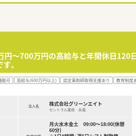
0万円～700万円の高給与と年間休日12
です。
通勤可
高給与(600万円以上)
認定薬剤師取得支援あり
教育制度
株式会社グリーンエイト
法人名
セントラル薬局 永福
月火水木金土 09:00～18:00(休憩
60分)