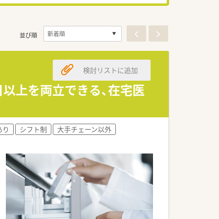
並び順
検討リストに追加
0日以上を両立できる、在宅医
あり
シフト制
大手チェーン以外