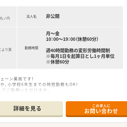
非公開
法人名
ロ丸ノ内
月～金
10：00～19：00（休憩60分）
勤務時間
週40時間勤務の変形労働時間制
により異
※毎月1日を起算日とし1ヶ月単位
※休憩60分
ェーン薬局です！
や、小学校6年生までの時短勤務もOK！
してご勤務いただけます。
この求人に
詳細を見る
お問い合わせ