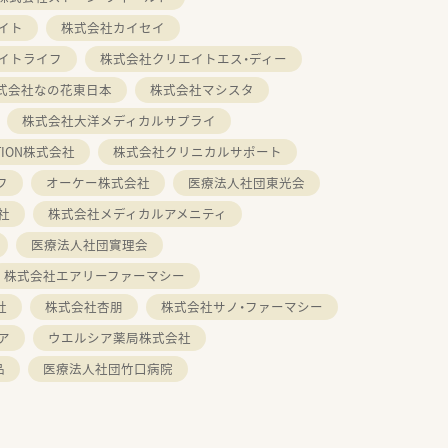
イト
株式会社カイセイ
イトライフ
株式会社クリエイトエス・ディー
式会社なの花東日本
株式会社マシスタ
株式会社大洋メディカルサプライ
ATION株式会社
株式会社クリニカルサポート
フ
オーケー株式会社
医療法人社団東光会
社
株式会社メディカルアメニティ
医療法人社団實理会
株式会社エアリーファーマシー
社
株式会社杏朋
株式会社サノ・ファーマシー
ア
ウエルシア薬局株式会社
品
医療法人社団竹口病院