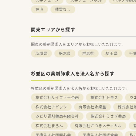
在宅
積雪なし
関東エリアから探す
関東の薬剤師求人をエリアからお探しいただけます。
茨城県
栃木県
群馬県
埼玉県
千
杉並区の薬剤師求人を法人名から探す
杉並区の薬剤師求人を法人名からお探しいただけます。
株式会社サイファー企画
株式会社トモズ
ウ
株式会社アビック
有限会社永楽堂
株式会社
みどり調剤薬局有限会社
株式会社うさぎ薬局
株式会社まろん
有限会社さつきメディカル
医療法人社団回心会
医療法人社団総合会
株