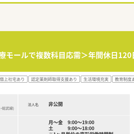
療モールで複数科目応需＞年間休日120
・借上社宅あり
認定薬剤師取得支援あり
生活環境充実
教育制度
非公開
法人名
央・総武線)
月～金 9:00～19:00
土 9:00～18:00