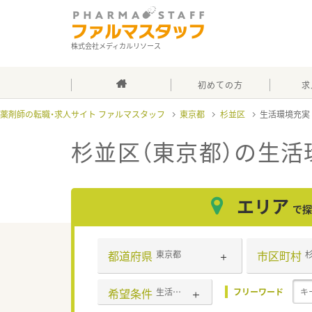
株式会社メディカルリソース
初めての方
求
薬剤師の転職・求人サイト ファルマスタッフ
東京都
杉並区
生活環境充
杉並区（東京都）の生活
エリア
で探
都道府県
市区町村
東京都
希望条件
生活環境充実
フリーワード