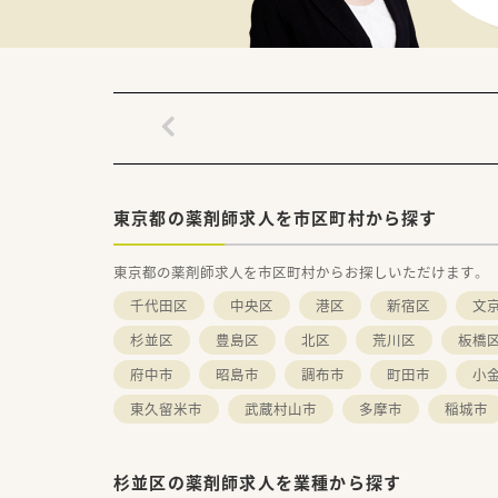
東京都の薬剤師求人を市区町村から探す
東京都の薬剤師求人を市区町村からお探しいただけます。
千代田区
中央区
港区
新宿区
文
杉並区
豊島区
北区
荒川区
板橋
府中市
昭島市
調布市
町田市
小
東久留米市
武蔵村山市
多摩市
稲城市
杉並区の薬剤師求人を業種から探す