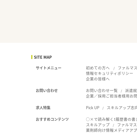
SITE MAP
初めての方へ
ファルマ
サイトメニュー
情報セキュリティポリシー
企業の皆様へ
お問い合わせ一覧
派遣
お問い合わせ
企業／採用ご担当者様用お
Pick UP
スキルアップ志
求人特集
○×で読み解く！履歴書の書
おすすめコンテンツ
スキルアップ
ファルマス
薬剤師向け情報メディアアプリ