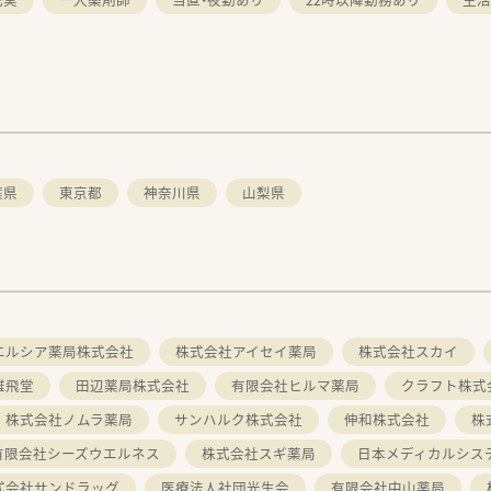
葉県
東京都
神奈川県
山梨県
エルシア薬局株式会社
株式会社アイセイ薬局
株式会社スカイ
雄飛堂
田辺薬局株式会社
有限会社ヒルマ薬局
クラフト株式
株式会社ノムラ薬局
サンハルク株式会社
伸和株式会社
株
有限会社シーズウエルネス
株式会社スギ薬局
日本メディカルシス
式会社サンドラッグ
医療法人社団光生会
有限会社中山薬局