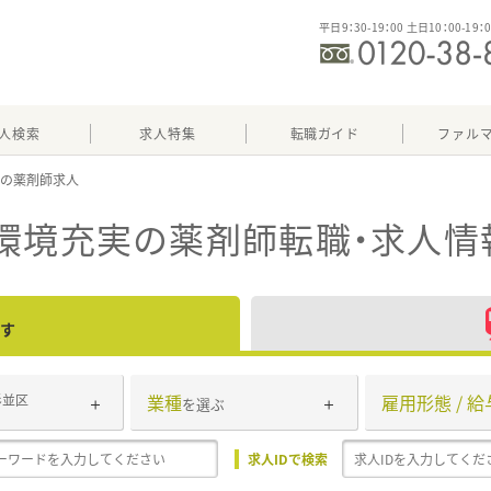
平日9：30-19：00 土日10：00-19：
人検索
求人特集
転職ガイド
ファル
実
環境充実
の薬剤師転職・求人情
す
業種
雇用形態 / 給
杉並区
を選ぶ
求人IDで検索