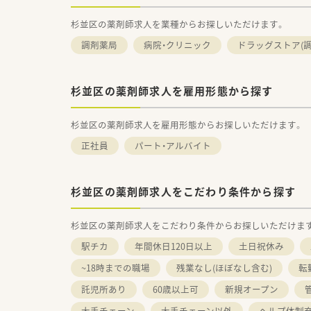
杉並区の薬剤師求人を業種からお探しいただけます。
調剤薬局
病院・クリニック
ドラッグストア(調
杉並区の薬剤師求人を雇用形態から探す
杉並区の薬剤師求人を雇用形態からお探しいただけます。
正社員
パート・アルバイト
杉並区の薬剤師求人をこだわり条件から探す
杉並区の薬剤師求人をこだわり条件からお探しいただけま
駅チカ
年間休日120日以上
土日祝休み
~18時までの職場
残業なし(ほぼなし含む)
転
託児所あり
60歳以上可
新規オープン
大手チェーン
大手チェーン以外
ヘルプ体制