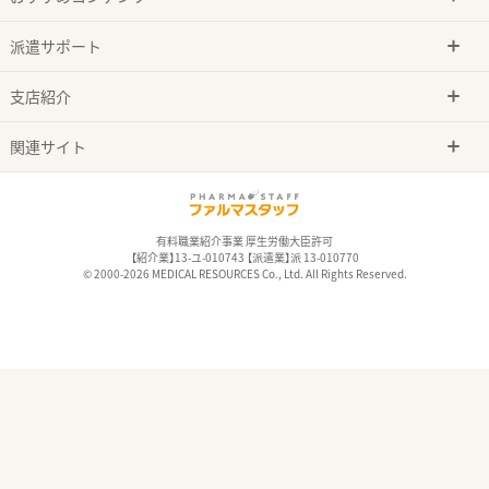
派遣サポート
支店紹介
関連サイト
有料職業紹介事業 厚生労働大臣許可
【紹介業】13-ユ-010743 【派遣業】派 13-010770
© 2000-2026 MEDICAL RESOURCES Co., Ltd. All Rights Reserved.