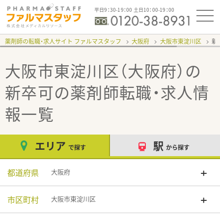
平日9：30-19：00 土日10：00-19：00
薬剤師の転職・求人サイト ファルマスタッフ
大阪府
大阪市東淀川区
新
大阪市東淀川区（大阪府）の
新卒可
の薬剤師転職・求人情
報一覧
エリア
駅
で探す
から探す
都道府県
大阪府
市区町村
大阪市東淀川区