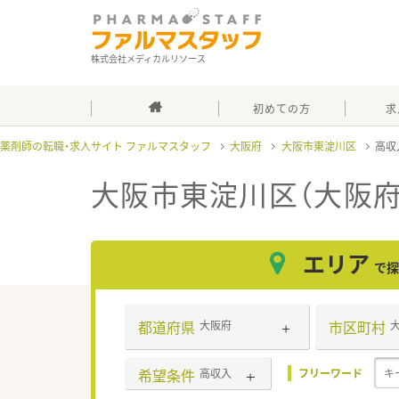
株式会社メディカルリソース
初めての方
求
薬剤師の転職・求人サイト ファルマスタッフ
大阪府
大阪市東淀川区
高収
大阪市東淀川区（大阪府
エリア
で探
都道府県
市区町村
大阪府
希望条件
高収入
フリーワード