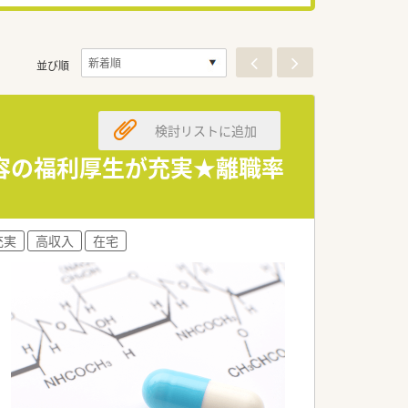
並び順
検討リストに追加
内容の福利厚生が充実★離職率
充実
高収入
在宅