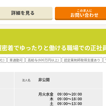
------------＊
この求人に
詳細を見る
お問い合わせ
う豊里駅から徒歩3分という抜群の好立地にあり、悪天候の日で
や小児科の処方箋を1日平均40枚から50枚応需しており、地
宅医療にも対応しており、現在は4件の訪問調剤を手がけながら
をはじめ、1,490品目に及ぶ豊富な採用医薬品を活用した高
地域に密着した居宅の患者様に対する訪問調剤や服薬状況の確
地域密着でゆったりと働ける職場での正社
数を25枚に設定しているため、ゆとりを持って的確な薬学的サ
む)
車通勤可
高給与(600万円以上)
認定薬剤師取得支援あり
在籍しており、大手グループのノウハウのもとお互いに質問や相
3名体制でしっかりと在籍しており、薬剤師が目の前の対人業務
た監査機材の導入が進んでおり、対物業務を効率化してミスのな
非公開
法人名
月火水金 09：00～20：00
木 09：00～18：00
土 09：00～13：00