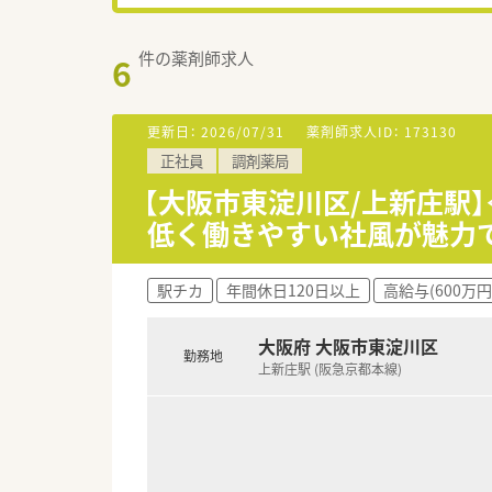
件の薬剤師求人
6
更新日：
2026/07/31
薬剤師求人ID：
173130
正社員
調剤薬局
【大阪市東淀川区/上新庄駅
低く働きやすい社風が魅力
駅チカ
年間休日120日以上
高給与(600万円
大阪府 大阪市東淀川区
勤務地
上新庄駅 (阪急京都本線)