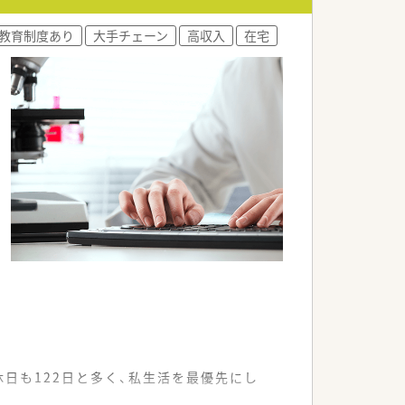
教育制度あり
大手チェーン
高収入
在宅
日も122日と多く、私生活を最優先にし