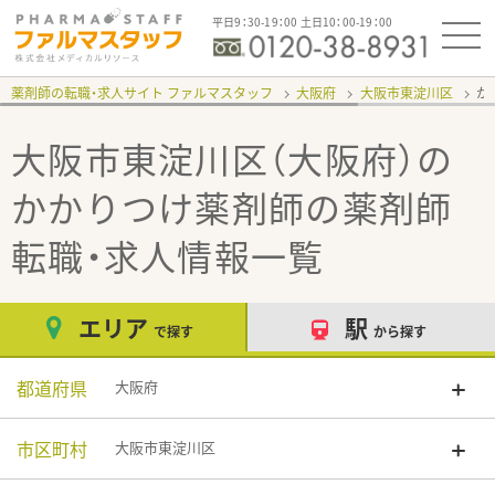
平日9：30-19：00 土日10：00-19：00
薬剤師の転職・求人サイト ファルマスタッフ
大阪府
大阪市東淀川区
か
大阪市東淀川区（大阪府）の
かかりつけ薬剤師
の薬剤師
転職・求人情報一覧
エリア
駅
で探す
から探す
都道府県
大阪府
市区町村
大阪市東淀川区