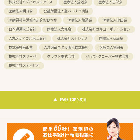
株式会社メディカルユアーズ
医療法人公道会
医療法人吉栄会
医療法人朝日会
公益財団法人聖バルナバ病院
医療福祉生活協同組合おおさか
医療法人穂翔会
医療法人守田会
日本通運株式会社
医療法人大植会
株式会社ガルコーポレーション
人丸メディカル株式会社
株式会社ストレチア
医療法人友紘会
株式会社南山堂
大洋薬品ユタカ販売株式会社
医療法人徳洲会
株式会社スリーゼ
クラフト株式会社
ジョブ・クローバー株式会社
株式会社メディセオ
PAGE TOPへ戻る