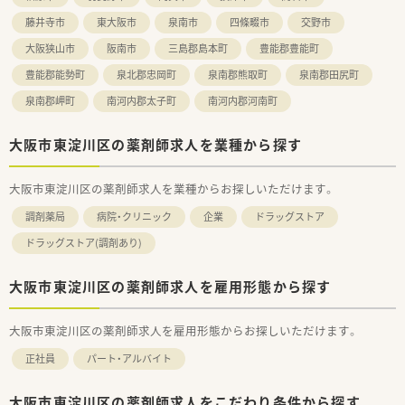
藤井寺市
東大阪市
泉南市
四條畷市
交野市
大阪狭山市
阪南市
三島郡島本町
豊能郡豊能町
豊能郡能勢町
泉北郡忠岡町
泉南郡熊取町
泉南郡田尻町
泉南郡岬町
南河内郡太子町
南河内郡河南町
大阪市東淀川区の薬剤師求人を業種から探す
大阪市東淀川区の薬剤師求人を業種からお探しいただけます。
調剤薬局
病院・クリニック
企業
ドラッグストア
ドラッグストア(調剤あり)
大阪市東淀川区の薬剤師求人を雇用形態から探す
大阪市東淀川区の薬剤師求人を雇用形態からお探しいただけます。
正社員
パート・アルバイト
大阪市東淀川区の薬剤師求人をこだわり条件から探す