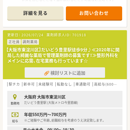
■内科や整形外科に眼科など複数の科目を応需しており、1日平
均80枚から100枚程度の処方箋を安定して受け付けています。
詳細を見る
お問い合わせ
■2026年秋には同じビル内に耳鼻咽喉科が新規開院する予定
で、さらに幅広い知識を習得できる環境へと進化を続けていま
す。
更新日：
2026/07/24
薬剤師求人ID：
701918
【募集背景と求める人物像について】
■現職の管理薬剤師が異動することに伴う欠員補充のため、今後
正社員
調剤薬局
の店舗運営を支えていただける新しい仲間を募集しておりま
【大阪市東淀川区】だいどう豊里駅徒歩9分♪≪2020年に開
す。
局した綺麗な薬局で管理薬剤師の募集です！≫整形外科を
■専門知識も大切ですが何よりお人柄を重視しており、周囲と円
メインに応需、在宅業務も行っています☆
滑なコミュニケーションが取れる協調性のある方を求めていま
す。
検討リストに追加
■5年以上の調剤経験がある方を優先しますが、未経験でもフッ
トワークが軽く前向きに業務へ取り組める方なら大歓迎の求人
です。
駅チカ
新卒可
未経験可
転勤なし
車通勤可
高給与(600万円以上)
【法人特徴について】
大阪府 大阪市東淀川区
■創業当初から無借金経営を継続しているため財務基盤が非常
だいどう豊里駅 (大阪メトロ今里筋線)
勤務地
に強固で、将来にわたって安心して長く勤務できる安定企業で
す。
年収550万円～700万円
■地域密着型の店舗展開を大切にしており、無理な拡大はせず信
頼できるドクターとのご縁を優先して質の高い医療を提供しま
※ご経験やご年齢、前職給与を考慮のうえ決定致します。
給与
す。
月火水木金 09：00～19：30