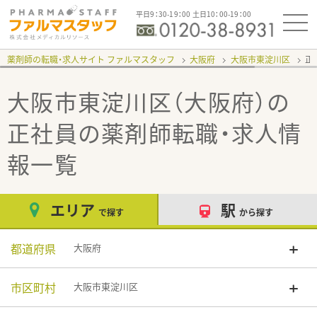
平日9：30-19：00 土日10：00-19：00
薬剤師の転職・求人サイト ファルマスタッフ
大阪府
大阪市東淀川区
正
大阪市東淀川区（大阪府）の
正社員
の薬剤師転職・求人情
報一覧
エリア
駅
で探す
から探す
都道府県
大阪府
市区町村
大阪市東淀川区