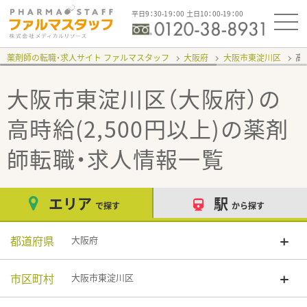
平日9：30-19：00 土日10：00-19：00
薬剤師の転職・求人サイト ファルマスタッフ
大阪府
大阪市東淀川区
高
大阪市東淀川区（大阪府）の
高時給(2,500円以上)
の薬剤
師転職・求人情報一覧
エリア
駅
で探す
から探す
都道府県
大阪府
市区町村
大阪市東淀川区