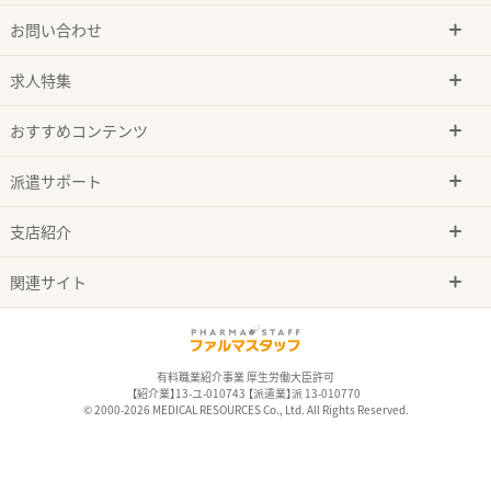
お問い合わせ
求人特集
おすすめコンテンツ
派遣サポート
支店紹介
関連サイト
有料職業紹介事業 厚生労働大臣許可
【紹介業】13-ユ-010743 【派遣業】派 13-010770
© 2000-2026 MEDICAL RESOURCES Co., Ltd. All Rights Reserved.