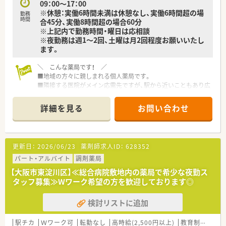
09：00～17：00
※休憩：実働6時間未満は休憩なし、実働6時間超の場
勤務
時間
合45分、実働8時間超の場合60分
※上記内で勤務時間・曜日は応相談
※夜勤務は週1～2回、土曜は月2回程度お願いいたし
ます。
＼ こんな薬局です！ ／
■地域の方々に親しまれる個人薬局です。
■隣接する医院がメイン応需先ですが、駅から近いこともあり広
域科目を取り扱っています。バランス良く経験を積むことがで
きます！
詳細を見る
お問い合わせ
更新日：
2026/06/23
薬剤師求人ID：
628352
パート・アルバイト
調剤薬局
【大阪市東淀川区】≪総合病院敷地内の薬局で希少な夜勤ス
タッフ募集≫Wワーク希望の方を歓迎しております◎
検討リストに追加
駅チカ
Ｗワーク可
転勤なし
高時給(2,500円以上)
教育制度あり