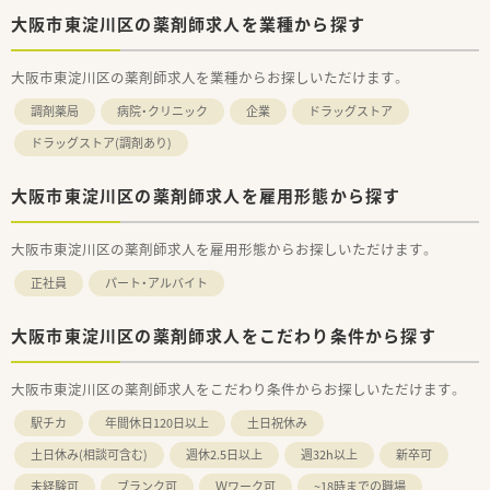
大阪市東淀川区の薬剤師求人を業種から探す
大阪市東淀川区の薬剤師求人を業種からお探しいただけます。
調剤薬局
病院・クリニック
企業
ドラッグストア
ドラッグストア(調剤あり)
大阪市東淀川区の薬剤師求人を雇用形態から探す
大阪市東淀川区の薬剤師求人を雇用形態からお探しいただけます。
正社員
パート・アルバイト
大阪市東淀川区の薬剤師求人をこだわり条件から探す
大阪市東淀川区の薬剤師求人をこだわり条件からお探しいただけます。
駅チカ
年間休日120日以上
土日祝休み
土日休み(相談可含む)
週休2.5日以上
週32h以上
新卒可
未経験可
ブランク可
Ｗワーク可
~18時までの職場