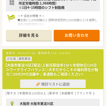
勤務
所定労働時間:1,988時間）
時間
※1日4~15時間のシフト制勤務
・・＊ 会社の特徴 ＊・・
■全国に2,200店舗以上（調剤併設型約2,000店舗以上）を展開し
調剤店舗数業界TOP！
■店舗拡大に伴いキャリアアップできるポジションが多数あり！
頑張り次第で高給与も可能！
詳細を見る
お問い合わせ
■経験や勤務コースによりますが、経験の少ない方でも500万前
半スタートと業界TOP水準！
■職種や職域に合わせ、豊富な社内研修や外部組織と連携した研
修を用意されています
更新日：
2026/07/24
薬剤師求人ID：
324308
■薬剤師が中心の会社だからこそ活躍できるキャリアパスが多
種多様に用意されています。
正社員
調剤薬局
■店舗拡大に伴い、エリアマネジャーや営業部長等のマネジメン
【大阪市東淀川区】駅近/上新庄駅徒歩1分≪年間休日126日
トのポジションも増えます。
≫ワークライフバランス◎大手だからこその福利厚生が魅
■在宅や教育等の専門性を活かせるスペシャリストを目指すこ
力◎20代30代活躍中♪車通勤もご相談ください！
とも可能です。
■その他にも、管理部門や商品部門等の本社スタッフなど活動領
検討リストに追加
域は多種多様です。
■在宅実施店舗は年々増加しており、在宅医療へもしっかりと関
わる事ができます。
駅チカ
年間休日120日以上
新卒可
未経験可
ブランク可
車通勤
■育児休暇は3歳まで取得が可能で、時短制度は小学5年生まで
時短勤務ができるよう変更予定です。
大阪府 大阪市東淀川区
■年間休日が120日とワークライフバランスが整っています