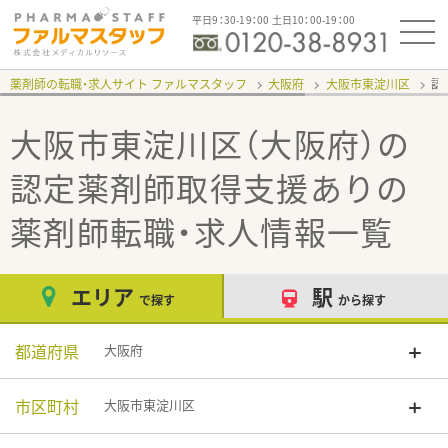
平日9：30-19：00 土日10：00-19：00
薬剤師の転職・求人サイト ファルマスタッフ
大阪府
大阪市東淀川区
認
大阪市東淀川区（大阪府）の
認定薬剤師取得支援あり
の
薬剤師転職・求人情報一覧
エリア
駅
で探す
から探す
都道府県
大阪府
市区町村
大阪市東淀川区