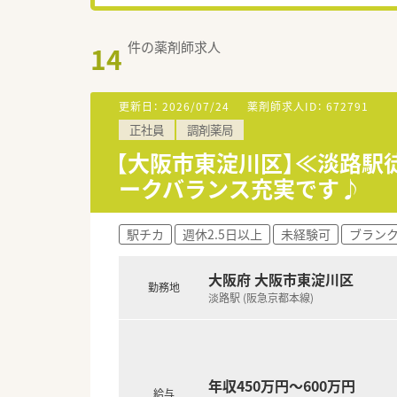
件の薬剤師求人
14
更新日：
2026/07/24
薬剤師求人ID：
672791
正社員
調剤薬局
【大阪市東淀川区】≪淡路駅
ークバランス充実です♪
駅チカ
週休2.5日以上
未経験可
ブラン
大阪府 大阪市東淀川区
勤務地
淡路駅 (阪急京都本線)
年収450万円～600万円
給与