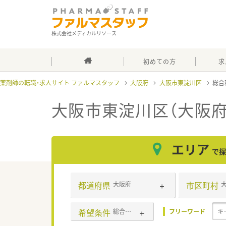
株式会社メディカルリソース
初めての方
求
薬剤師の転職・求人サイト ファルマスタッフ
大阪府
大阪市東淀川区
総合
大阪市東淀川区（大阪府
エリア
で探
都道府県
市区町村
大阪府
希望条件
総合科目
フリーワード