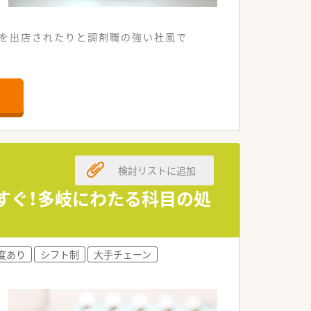
店を出店されたりと調剤職の強い社風で
・併設化で増やしていく為、積極的に薬
場も広いです。
り組まれています。
人あたりの処方箋枚数は約20枚ほど！
検討リストに追加
すぐ！多岐にわたる科目の処
度あり
シフト制
大手チェーン