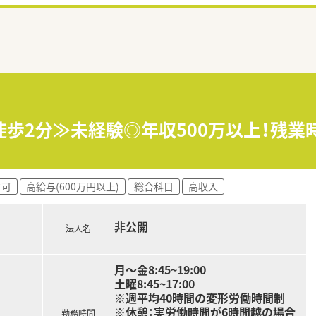
徒歩2分≫未経験◎年収500万以上！残業
ク可
高給与(600万円以上)
総合科目
高収入
非公開
法人名
月～金8:45~19:00
土曜8:45~17:00
※週平均40時間の変形労働時間制
※休憩：実労働時間が6時間越の場合
勤務時間