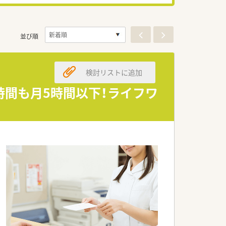
並び順
検討リストに追加
時間も月5時間以下！ライフワ