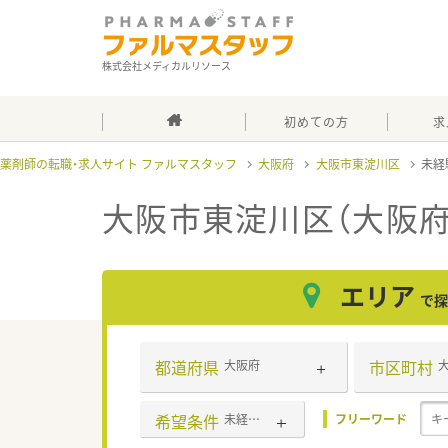
株式会社メディカルリソース
初めての方
求
薬剤師の転職・求人サイト ファルマスタッフ
大阪府
大阪市東淀川区
未経
大阪市東淀川区（大阪府
エリア
で探
都道府県
市区町村
大阪府
希望条件
未経験可
フリーワード