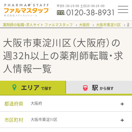
平日9：30-19：00 土日10：00-19：00
薬剤師の転職・求人サイト ファルマスタッフ
大阪府
大阪市東淀川区
週
大阪市東淀川区（大阪府）の
週32h以上
の薬剤師転職・求
人情報一覧
エリア
駅
で探す
から探す
都道府県
大阪府
市区町村
大阪市東淀川区