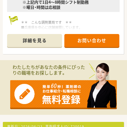
※上記内で1日4～8時間シフト制勤務
※曜日・時間は応相談
＊＊ こんな調剤薬局です ＊＊
■兵庫県を中心に店舗展開しています。
■地域に根付いた薬局づくりに取り組んでいます。
詳細を見る
お問い合わせ
わたしたちがあなたの条件にぴった
りの職場をお探しします。
更新日：
2026/06/23
薬剤師求人ID：
720019