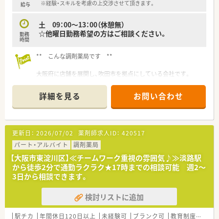
でも安心してご就業いただけます♪
※経験・スキルを考慮の上交渉させて頂きます。
給与
土 09：00～13：00（休憩無）
☆他曜日勤務希望の方はご相談ください。
勤務
時間
** こんな調剤薬局です **
大阪府に店舗を展開し、吹田市を拠点にしている会社です。
吹田市・大阪市一円を中心に、特に北摂エリアに多数店舗あり◆
詳細を見る
お問い合わせ
北摂でのご就職を希望している方、
店舗数が多い分、広いネットワーク網とノウハウが強みです！
社内勉強会など、未経験でもしっかり学べる研修制度が充実して
更新日：
2026/07/02
薬剤師求人ID：
420517
います！
パート・アルバイト
調剤薬局
【大阪市東淀川区】≪チームワーク重視の雰囲気♪≫淡路駅
から徒歩2分で通勤ラクラク★17時までの相談可能 週2～
3日から相談できます。
検討リストに追加
駅チカ
年間休日120日以上
未経験可
ブランク可
教育制度あり