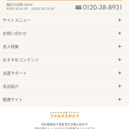
電話でのお問い合わせ：
平日9：30-19：00 土日10：00-19：00
サイトメニュー
お問い合わせ
求人特集
おすすめコンテンツ
派遣サポート
支店紹介
関連サイト
有料職業紹介事業 厚生労働大臣許可
【紹介業】13-ユ-010743 【派遣業】派 13-010770