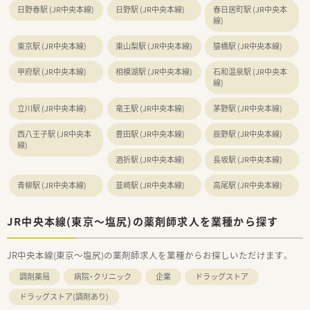
日野春駅 (JR中央本線)
日野駅 (JR中央本線)
春日居町駅 (JR中央本
線)
東京駅 (JR中央本線)
東山梨駅 (JR中央本線)
猿橋駅 (JR中央本線)
甲府駅 (JR中央本線)
相模湖駅 (JR中央本線)
石和温泉駅 (JR中央本
線)
立川駅 (JR中央本線)
竜王駅 (JR中央本線)
茅野駅 (JR中央本線)
西八王子駅 (JR中央本
豊田駅 (JR中央本線)
辰野駅 (JR中央本線)
線)
酒折駅 (JR中央本線)
長坂駅 (JR中央本線)
青柳駅 (JR中央本線)
韮崎駅 (JR中央本線)
高尾駅 (JR中央本線)
JR中央本線(東京～塩尻)の薬剤師求人を業種から探す
JR中央本線(東京～塩尻)の薬剤師求人を業種からお探しいただけます。
調剤薬局
病院・クリニック
企業
ドラッグストア
ドラッグストア(調剤あり)