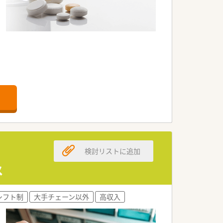
検討リストに追加
メ
シフト制
大手チェーン以外
高収入