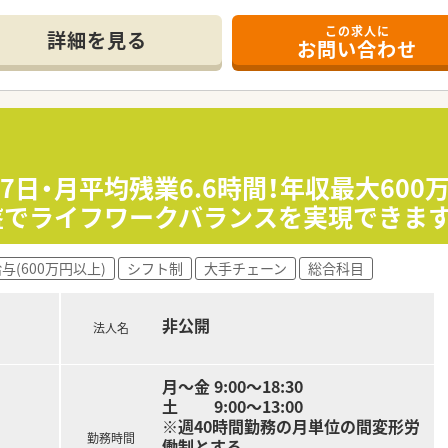
この求人に
詳細を見る
お問い合わせ
しており、地域に根差した薬局運営を行っている企業です。
り、将来的に自身の薬局を持ちたい方の夢を後押ししています。
療機関との連携を重視し、質の高い医療サービスを提供していま
経験や能力を考慮して500万円から650万円程度となります。
く確保されており、仕事とプライベートの両立が可能な環境です
17日・月平均残業6.6時間！年収最大60
り、日々の業務実績や貢献度がしっかりと給与に反映されます。
盤でライフワークバランスを実現できま
誇っており、希望した日程で休暇を取りやすい職場環境です。
与(600万円以上)
シフト制
大手チェーン
総合科目
く配置されているため、一人ひとりの業務負担が軽減されていま
3日間取得可能であり、混雑を避けた時期にリフレッシュできま
非公開
法人名
月～金 9:00～18:30
土 9:00～13:00
※週40時間勤務の月単位の間変形労
勤務時間
働制とする