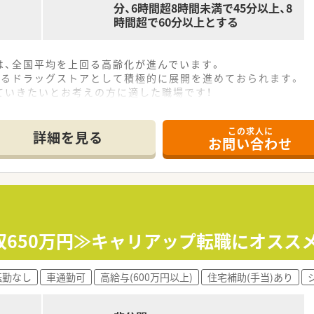
分、6時間超8時間未満で45分以上、8
時間超で60分以上とする
は、全国平均を上回る高齢化が進んでいます。
きるドラッグストアとして積極的に展開を進めておられます。
ていきたいとお考えの方に適した職場です！
この求人に
詳細を見る
お問い合わせ
収650万円≫キャリアップ転職にオスス
転勤なし
車通勤可
高給与(600万円以上)
住宅補助(手当)あり