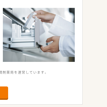
整しながらキャリアを継続させています。
を両立させる文化が定着しています。
の調剤薬局を運営しています。
。
、在宅医療や多職種連携にも携われます。