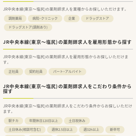
JR中央本線(東京～塩尻)の薬剤師求人を業種からお探しいただけます。
調剤薬局
病院・クリニック
企業
ドラッグストア
ドラッグストア(調剤あり)
JR中央本線(東京～塩尻)の薬剤師求人を雇用形態から探す
JR中央本線(東京～塩尻)の薬剤師求人を雇用形態からお探しいただけま
す。
正社員
契約社員
パート・アルバイト
JR中央本線(東京～塩尻)の薬剤師求人をこだわり条件から
探す
JR中央本線(東京～塩尻)の薬剤師求人をこだわり条件からお探しいただけ
ます。
駅チカ
年間休日120日以上
土日祝休み
土日休み(相談可含む)
週休2.5日以上
週32h以上
新卒可