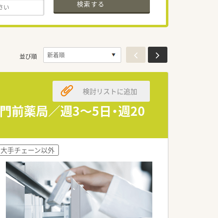
検索する
並び順
検討リストに追加
門前薬局／週3～5日・週20
大手チェーン以外