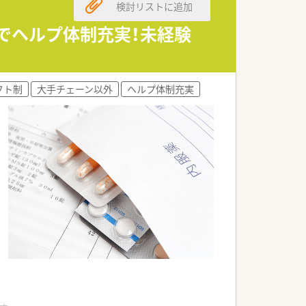
検討リストに追加
開でヘルプ体制充実！未経験
フト制
大手チェーン以外
ヘルプ体制充実
。