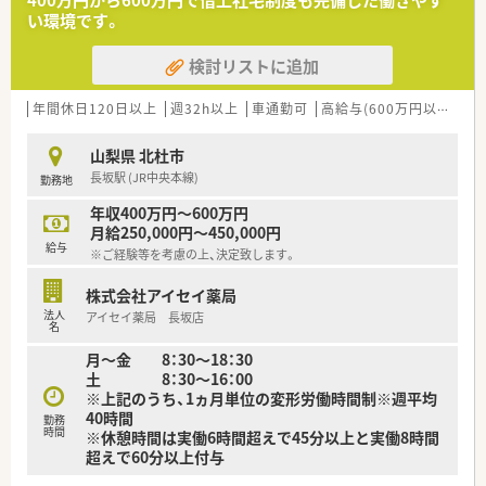
400万円から600万円で借上社宅制度も完備した働きやす
■在宅や教育等の専門性を活かせるスペシャリストを目指すこ
い環境です。
とも可能です。
■その他にも、管理部門や商品部門等の本社スタッフなど活動領
検討リストに追加
域は多種多様です。
■在宅実施店舗は年々増加しており、在宅医療へもしっかりと関
わる事ができます。
年間休日120日以上
週32h以上
車通勤可
高給与(600万円以上)
寮
■育児休暇は3歳まで取得が可能で、時短制度は小学5年生まで
時短勤務ができるよう変更予定です。
山梨県 北杜市
■年間休日が120日とワークライフバランスが整っています
長坂駅 (JR中央本線)
勤務地
■日用品から常備薬まで、従業員割引制度など嬉しいメリットも
たくさんあります！
年収400万円～600万円
月給250,000円～450,000円
給与
※ご経験等を考慮の上、決定致します。
株式会社アイセイ薬局
法人
アイセイ薬局 長坂店
名
月～金 8：30～18：30
土 8：30～16：00
※上記のうち、1ヵ月単位の変形労働時間制※週平均
40時間
勤務
時間
※休憩時間は実働6時間超えで45分以上と実働8時間
超えで60分以上付与