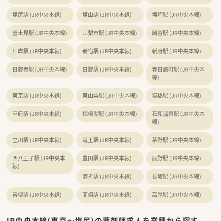
塩尻駅 (JR中央本線)
塩山駅 (JR中央本線)
塩崎駅 (JR中央本線)
富士見駅 (JR中央本線)
山梨市駅 (JR中央本線)
岡谷駅 (JR中央本線)
川岸駅 (JR中央本線)
新宿駅 (JR中央本線)
新府駅 (JR中央本線)
日野春駅 (JR中央本線)
日野駅 (JR中央本線)
春日居町駅 (JR中央本
線)
東京駅 (JR中央本線)
東山梨駅 (JR中央本線)
猿橋駅 (JR中央本線)
甲府駅 (JR中央本線)
相模湖駅 (JR中央本線)
石和温泉駅 (JR中央本
線)
立川駅 (JR中央本線)
竜王駅 (JR中央本線)
茅野駅 (JR中央本線)
西八王子駅 (JR中央本
豊田駅 (JR中央本線)
辰野駅 (JR中央本線)
線)
酒折駅 (JR中央本線)
長坂駅 (JR中央本線)
青柳駅 (JR中央本線)
韮崎駅 (JR中央本線)
高尾駅 (JR中央本線)
JR中央本線(東京～塩尻)の薬剤師求人を業種から探す