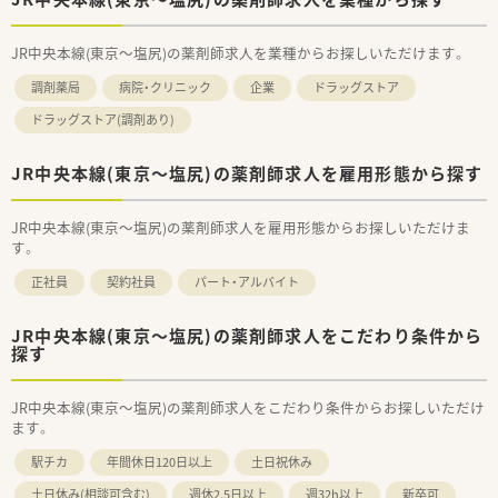
JR中央本線(東京～塩尻)の薬剤師求人を業種からお探しいただけます。
調剤薬局
病院・クリニック
企業
ドラッグストア
ドラッグストア(調剤あり)
JR中央本線(東京～塩尻)の薬剤師求人を雇用形態から探す
JR中央本線(東京～塩尻)の薬剤師求人を雇用形態からお探しいただけま
す。
正社員
契約社員
パート・アルバイト
JR中央本線(東京～塩尻)の薬剤師求人をこだわり条件から
探す
JR中央本線(東京～塩尻)の薬剤師求人をこだわり条件からお探しいただけ
ます。
駅チカ
年間休日120日以上
土日祝休み
土日休み(相談可含む)
週休2.5日以上
週32h以上
新卒可