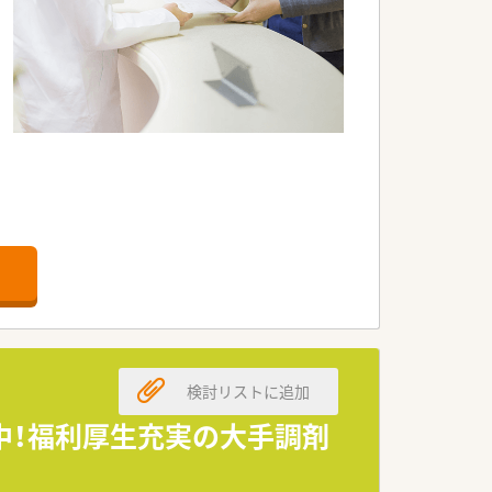
です。
検討リストに追加
中！福利厚生充実の大手調剤