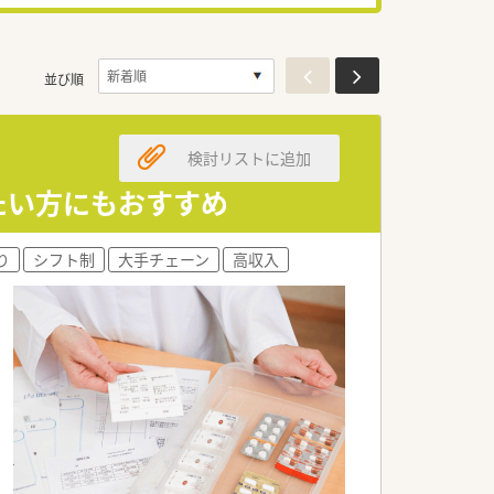
並び順
検討リストに追加
たい方にもおすすめ
り
シフト制
大手チェーン
高収入