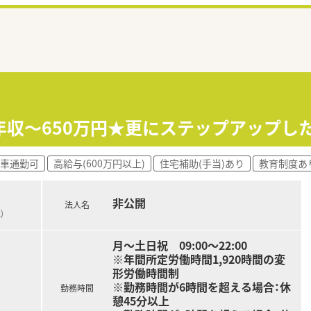
年収～650万円★更にステップアップし
車通勤可
高給与(600万円以上)
住宅補助(手当)あり
教育制度あ
非公開
法人名
)
月～土日祝 09:00～22:00
※年間所定労働時間1,920時間の変
形労働時間制
※勤務時間が6時間を超える場合：休
勤務時間
憩45分以上