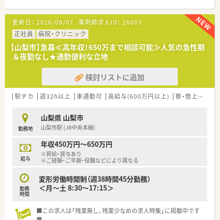
■吉祥寺駅から徒歩12分ほどの商店街に位置しており、近隣の
大病院からクリニックまで幅広い処方箋を受け付けておりま
【法人特徴について】
更新日：
2026/08/07
薬剤師求人ID：
26003
す。
■吉祥寺エリアに特化したドミナント展開を行っているため、転
■内科、耳鼻科、小児科をメインに1日約40枚応需しており、地域
正社員
病院・クリニック
居を伴う異動の心配がなく、住み慣れた地域で腰を据えて働けま
の方々との深いコミュニケーションを大切にする環境です。
す。
【山梨市】急募≪高年収！650万まで相談可能≫人気の急性期
■在宅業務には積極的には取り組んでいない方針のため、外来の
■全店舗が基準調剤算定施設に指定されており、高い専門性を持
＆夜勤なし★通勤便利な立地
患者様への丁寧な服薬指導や接遇に専念することが可能です。
って患者様に向き合うことができるワンランク上の環境が魅力
です。
検討リストに追加
【募集背景と求める人物像について】
■最新設備の導入に積極的でアミボイス等も活用しており、薬剤
■サービス向上のための増員募集となっており、これまでの経験
師が安心して本来の業務に集中できるインフラが整っている法
よりも誠実さや柔軟性といったお人柄を第一に考えた採用で
駅チカ
人です。
週32h以上
車通勤可
高給与(600万円以上)
寮・借上社宅あり
す。
■調剤未経験の方でも、独自のこだわりがない分だけ一から知識
山梨県 山梨市
を吸収しやすいとして歓迎しており、40代の方まで相談可能で
山梨市駅 (JR中央本線)
勤務地
す。
■常にスタッフへの恩返しを考えている代表が直接面接を行い、
年収450万円～650万円
話し方や性格から社風にマッチするかどうかを見極めていま
※昇給・賞与あり
す。
給与
※ご経験・ご年齢・役職などにより異なる
【勤務実態について】
変形労働時間制（週38時間45分勤務）
■会社全体の残業時間は月平均10時間以下と非常に少なく、仕
＜月～土 8:30～17:15＞
勤務
事が終わった後のプライベートな時間も大切に過ごせる環境で
時間
す。
■年間休日は120日以上確保されており、曜日の固定休も相談可
■この求人は「残業無し、残業少なめの求人特集」に掲載中です
能なため、長期的なライフプランも立てやすい勤務体制になりま
■