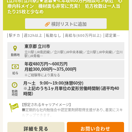
【立川市/立川駅】★急募★≪年収600万円相談可≫駅近 心
療内科メイン 機材面も非常に充実！ 処方枚数は一人当
たり25枚と少なめ
検討リストに追加
駅チカ
週32h以上
転勤なし
高給与(600万円以上)
認定薬剤師取得支援あり
東京都 立川市
立川駅 (JR南武線)／立川駅 (JR中央本線)／立川駅 (JR中央線)／立川
勤務地
駅 (JR青梅
…
年収480万円～600万円
月給300,000円～375,000円
給与
※ご経験等により異なる
月～土 9:00～19:00(休憩60分)
※上記のうち1ヶ月単位の変形労働時間制（週平均40
勤務
時間）
時間
【想定されるキャリアイメージ】
■定期的な社内勉強会や認定薬剤師取得支援があり、着実にスキ
ルアップできます。
■ドラッグ併設店舗での勤務経験も積め、OTC販売の知識も習得
可能です。
詳細を見る
お問い合わせ
■将来的には、居宅や施設在宅、無菌調剤のスキルも習得できま