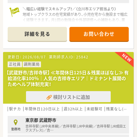
＼幅広い経験でスキルアップ！／（立川市エリア担当より）
地域トップクラスの在宅実績があり、小児在宅から施設まで幅広
く経験できます。月1回の勉強会や外部研修への補助もあり、薬
剤師として着実に成長できる環境が整っています。
＊------------------------------------------＊
詳細を見る
お問い合わせ
【店舗情報と応需状況について】
■立川駅からバスで約10分、地域の方々に深く信頼されている
クリニック門前の薬局です。
更新日：
2026/08/07
薬剤師求人ID：
25842
■内科や整形外科など複数科目を応需しており、1日に約120枚
の処方箋を扱います。
正社員
調剤薬局
■ホテルのロビーをイメージした高級感のある内装で、患者様も
【武蔵野市/吉祥寺駅】 ≪年間休日125日＆残業ほぼなし≫ 有
スタッフも快適に過ごせます。
給消化率100％｜人気の吉祥寺エリア｜ドミナント展開の
ためヘルプ体制充実！
【募集背景と求める人物像について】
■在宅業務の拡大に伴う増員募集で、特にフットワークが軽く体
検討リストに追加
力のある方を求めています。
■次世代を担う方々の、新たなチャレンジを応援しています。調
剤未経験からのスタートでも、お人柄や学ぶ意欲をしっかりと評
駅チカ
年間休日120日以上
週32h以上
未経験可
残業なし(ほぼなし含む)
価いたします。
■協調性を持ち、周りのスタッフと気持ちよく働ける方を歓迎し
東京都 武蔵野市
ます。あなたの明るいお人柄で、店舗をさらに盛り上げていただ
吉祥寺駅 (JR中央本線)／吉祥寺駅 (JR中央線)／吉祥寺駅 (JR成田エ
勤務地
けると嬉しいです。
クスプレス)／吉
…