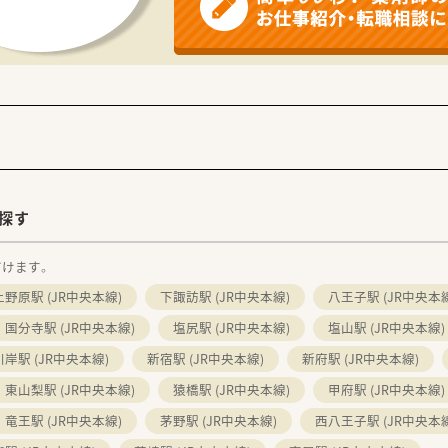
薬局とほぼ同じ時期に開局しており、連携が取りやすい良好な関
、常勤薬剤師3～4名と事務2名体制で業務に取り組めます。
探す
だけます。
上野原駅 (JR中央本線)
下諏訪駅 (JR中央本線)
八王子駅 (JR中央本線
国分寺駅 (JR中央本線)
塩尻駅 (JR中央本線)
塩山駅 (JR中央本線)
川岸駅 (JR中央本線)
新宿駅 (JR中央本線)
新府駅 (JR中央本線)
東山梨駅 (JR中央本線)
猿橋駅 (JR中央本線)
甲府駅 (JR中央本線)
竜王駅 (JR中央本線)
茅野駅 (JR中央本線)
西八王子駅 (JR中央本線