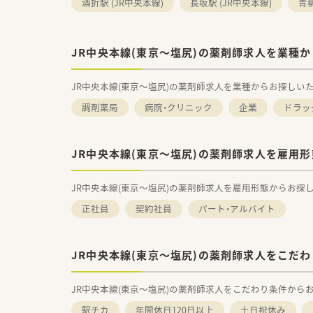
酒折駅 (JR中央本線)
長坂駅 (JR中央本線)
青柳
JR中央本線(東京～塩尻)の薬剤師求人を業種
JR中央本線(東京～塩尻)の薬剤師求人を業種からお探しい
調剤薬局
病院・クリニック
企業
ドラッ
JR中央本線(東京～塩尻)の薬剤師求人を雇用
JR中央本線(東京～塩尻)の薬剤師求人を雇用形態からお探
正社員
契約社員
パート・アルバイト
JR中央本線(東京～塩尻)の薬剤師求人をこだ
JR中央本線(東京～塩尻)の薬剤師求人をこだわり条件から
駅チカ
年間休日120日以上
土日祝休み