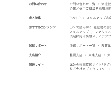
お問い合わせ一覧
派遣
お問い合わせ
企業／採用ご担当者様用お
Pick UP
スキルアップ志
求人特集
○×で読み解く！履歴書の書
おすすめコンテンツ
スキルアップ
ファルマス
薬剤師向け情報メディアアプリ
派遣サポート一覧
教育
派遣サポート
札幌支店
東北支店
大
支店紹介
医師の転職支援サイト「ドク
関連サイト
株式会社メディカルリソー