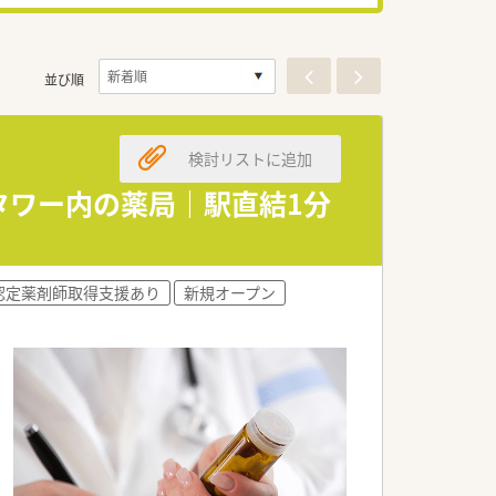
並び順
検討リストに追加
タワー内の薬局｜駅直結1分
認定薬剤師取得支援あり
新規オープン