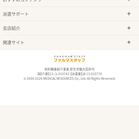
派遣サポート
支店紹介
関連サイト
有料職業紹介事業 厚生労働大臣許可
【紹介業】13-ユ-010743 【派遣業】派 13-010770
© 2000-2026 MEDICAL RESOURCES Co., Ltd. All Rights Reserved.