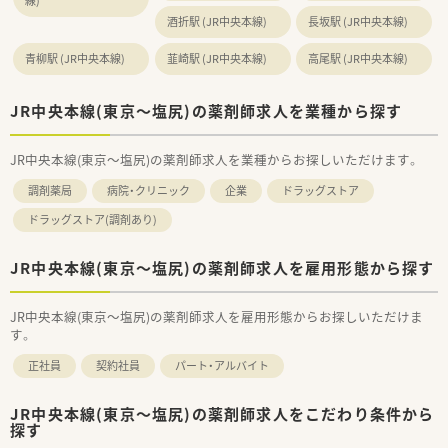
線)
酒折駅 (JR中央本線)
長坂駅 (JR中央本線)
青柳駅 (JR中央本線)
韮崎駅 (JR中央本線)
高尾駅 (JR中央本線)
JR中央本線(東京～塩尻)の薬剤師求人を業種から探す
JR中央本線(東京～塩尻)の薬剤師求人を業種からお探しいただけます。
調剤薬局
病院・クリニック
企業
ドラッグストア
ドラッグストア(調剤あり)
JR中央本線(東京～塩尻)の薬剤師求人を雇用形態から探す
JR中央本線(東京～塩尻)の薬剤師求人を雇用形態からお探しいただけま
す。
正社員
契約社員
パート・アルバイト
JR中央本線(東京～塩尻)の薬剤師求人をこだわり条件から
探す