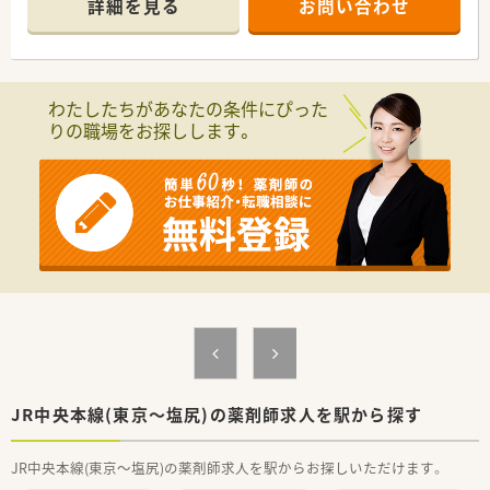
詳細を見る
お問い合わせ
い環境があります。
≪設備の充実≫
◎電子薬歴はソラマチを、レセコンについてはメディコムを導入
しております。
わたしたちがあなたの条件にぴった
りの職場をお探しします。
≪業務内容≫
◎皮膚科・リウマチ科をメインに、1日平均80～90枚処方箋を応
需しております。
◎現在施設・居宅在宅対応を行っておりませんが、患者様のニー
ズに応じてお薬のお届け等の地域支援を考えております。
JR中央本線(東京～塩尻)の薬剤師求人を駅から探す
JR中央本線(東京～塩尻)の薬剤師求人を駅からお探しいただけます。