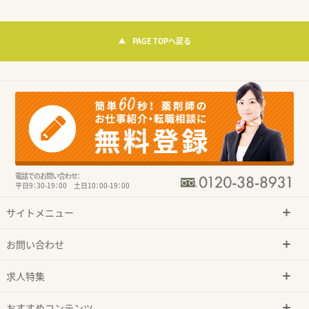
PAGE TOPへ戻る
電話でのお問い合わせ：
平日9：30-19：00 土日10：00-19：00
サイトメニュー
お問い合わせ
求人特集
おすすめコンテンツ