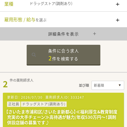
業種
ドラッグストア(調剤あり)
雇用形態 / 給与
を選ぶ
詳細条件を表示
条件に合う求人
2
件を
検索する
2
件の薬剤師求人
並び順
更新日：
2026/07/30
薬剤師求人ID：
333247
正社員
ドラッグストア(調剤あり)
【さいたま市浦和区/さいたま新都心】≪福利厚生&教育制度
充実の大手チェーン≫高待遇が魅力/年収530万円～！調剤
併設店舗の募集です♪