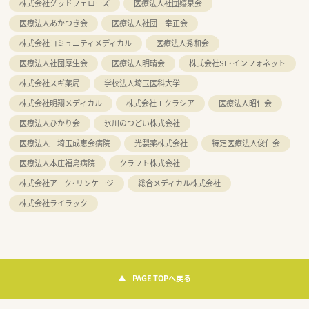
株式会社グッドフェローズ
医療法人社団嬉泉会
医療法人あかつき会
医療法人社団 幸正会
株式会社コミュニティメディカル
医療法人秀和会
医療法人社団厚生会
医療法人明晴会
株式会社SF・インフォネット
株式会社スギ薬局
学校法人埼玉医科大学
株式会社明翔メディカル
株式会社エクラシア
医療法人昭仁会
医療法人ひかり会
氷川のつどい株式会社
医療法人 埼玉成恵会病院
光製薬株式会社
特定医療法人俊仁会
医療法人本庄福島病院
クラフト株式会社
株式会社アーク・リンケージ
総合メディカル株式会社
株式会社ライラック
PAGE TOPへ戻る