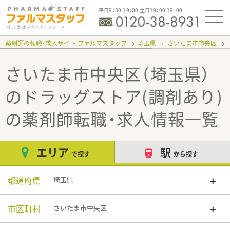
平日9：30-19：00 土日10：00-19：00
薬剤師の転職・求人サイト ファルマスタッフ
埼玉県
さいたま市中央区
さいたま市中央区（埼玉県）
のドラッグストア(調剤あり)
の薬剤師転職・求人情報一覧
エリア
駅
で探す
から探す
都道府県
埼玉県
市区町村
さいたま市中央区