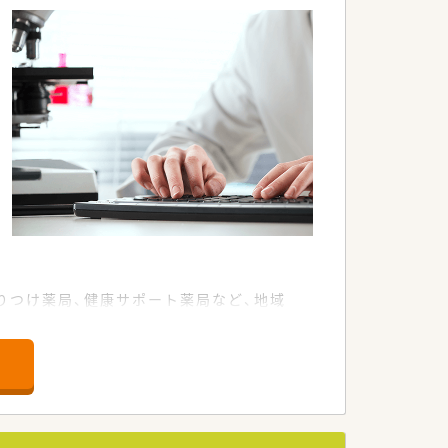
りつけ薬局、健康サポート薬局など、地域