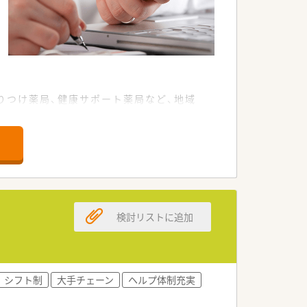
りつけ薬局、健康サポート薬局など、地域
検討リストに追加
シフト制
大手チェーン
ヘルプ体制充実