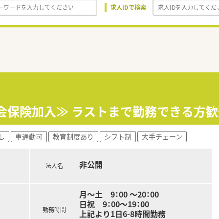
求人IDで検索
社会保険加入≫ ラストまで勤務できる方歓
し
車通勤可
教育制度あり
シフト制
大手チェーン
非公開
法人名
月～土 9：00 ～20：00
日祝 9：00～19：00
勤務時間
上記より1日6-8時間勤務