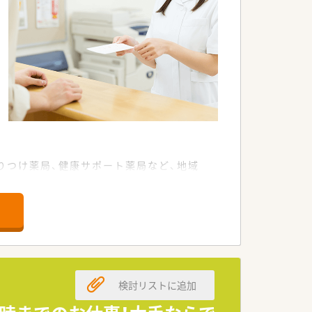
りつけ薬局、健康サポート薬局など、地域
検討リストに追加