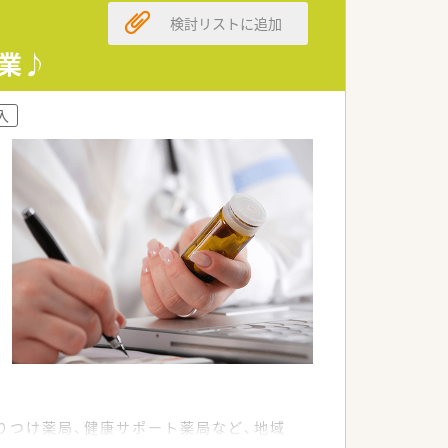
検討リストに追加
業♪
す。
入
りつけ薬局、健康サポート薬局など、地域