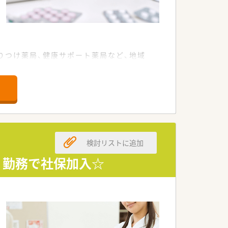
りつけ薬局、健康サポート薬局など、地域
検討リストに追加
ｈ勤務で社保加入☆
です。