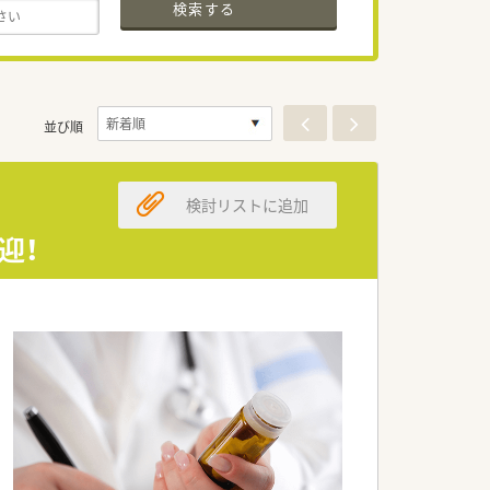
検索する
並び順
検討リストに追加
迎！