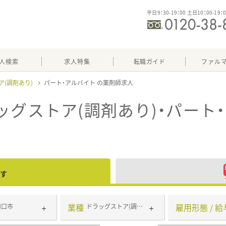
平日9：30-19：00 土日10：00-19：
人検索
求人特集
転職ガイド
ファル
ア(調剤あり)
パート・アルバイト
ッグストア(調剤あり)・パート
す
業種
雇用形態 / 給
川口市
ドラッグストア(調剤あり)