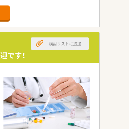
検討リストに追加
迎です！
す。