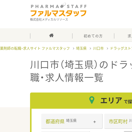
株式会社メディカルリソース
初めての方
求
薬剤師の転職・求人サイト ファルマスタッフ
埼玉県
川口市
ドラッグスト
川口市（埼玉県）のドラ
職・求人情報一覧
エリア
で探
都道府県
市区町村
埼玉県