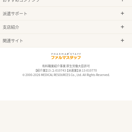
派遣サポート
支店紹介
関連サイト
有料職業紹介事業 厚生労働大臣許可
【紹介業】13-ユ-010743 【派遣業】派 13-010770
© 2000-2026 MEDICAL RESOURCES Co., Ltd. All Rights Reserved.