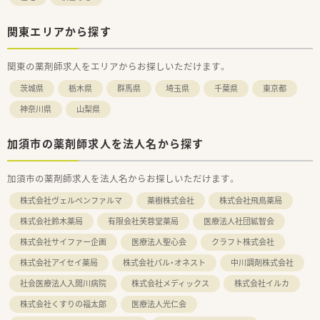
関東エリアから探す
関東の薬剤師求人をエリアからお探しいただけます。
茨城県
栃木県
群馬県
埼玉県
千葉県
東京都
神奈川県
山梨県
加須市の薬剤師求人を法人名から探す
加須市の薬剤師求人を法人名からお探しいただけます。
株式会社ヴェルペンファルマ
薬樹株式会社
株式会社飛鳥薬局
株式会社鈴木薬局
有限会社芙蓉堂薬局
医療法人社団絋智会
株式会社サイファー企画
医療法人聖心会
クラフト株式会社
株式会社アイセイ薬局
株式会社パル・オネスト
中川調剤株式会社
社会医療法人入間川病院
株式会社メディックス
株式会社イルカ
株式会社くすりの福太郎
医療法人光仁会